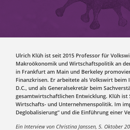
Ulrich Klüh ist seit 2015 Professor für Volks
Makroökonomik und Wirtschaftspolitik an d
in Frankfurt am Main und Berkeley promovi
Finanzkrisen. Er arbeitete als Volkswirt bei
D.C., und als Generalsekretär beim Sachverst
gesamtwirtschaftlichen Entwicklung. Klüh ist
Wirtschafts- und Unternehmenspolitik. Im imp
Deglobalisierung“ und die Einführung einer 
Ein Interview von Christina Janssen, 5. Oktober 2