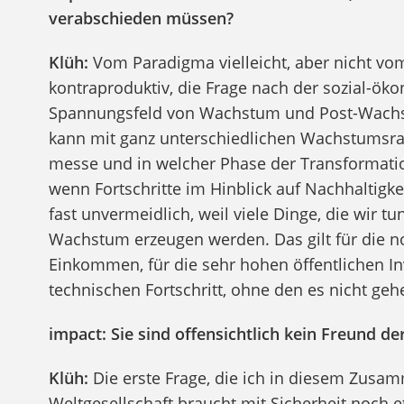
verabschieden müssen?
Klüh:
Vom Paradigma vielleicht, aber nicht vom
kontraproduktiv, die Frage nach der sozial-ö
Spannungsfeld von Wachstum und Post-Wachst
kann mit ganz unterschiedlichen Wachstumsr
messe und in welcher Phase der Transformation
wenn Fortschritte im Hinblick auf Nachhaltigk
fast unvermeidlich, weil viele Dinge, die wir 
Wachstum erzeugen werden. Das gilt für die
Einkommen, für die sehr hohen öffentlichen Inv
technischen Fortschritt, ohne den es nicht geh
impact: Sie sind offensichtlich kein Freund 
Klüh:
Die erste Frage, die ich in diesem Zusam
Weltgesellschaft braucht mit Sicherheit noch 