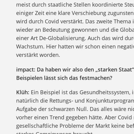
meist durch staatliche Stellen koordinierte S
einiger Zeit eine klare Verschiebung zugunsten
wird durch Covid verstärkt. Das zweite Thema is
wieder an Bedeutung gewonnen und die Global
einer Art De-Globalisierung. Auch das wird dur
Wachstum. Hier hatten wir schon einen negati
verstärkt worden.
impact: Da haben wir also den „starken Staat“
Beispielen lässt sich das festmachen?
Klüh:
Ein Beispiel ist das Gesundheitssystem, i
natürlich die Rettungs- und Konjunkturprogra
Aufgabe der schwarzen Null. Das alles wäre ni
vorher einen Trend gegeben hätte. Aber Covid m
gesellschaftliche Probleme der Markt keine be