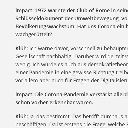
impact: 1972 warnte der Club of Rome in sei
Schlüsseldokument der Umweltbewegung, vor
Bevölkerungswachstum. Hat uns Corona ein ha
wachgerüttelt?
Klüh:
Ich warne davor, vorschnell zu behaupt
Gesellschaft nachhaltig. Darüber wird derzeit vi
wenig. Ich würde es auch aus demokratietheore
einer Pandemie in eine gewisse Richtung treibe
vor allem aber auch für Fragen der Digitalisier
impact: Die Corona-Pandemie verstärkt allerdi
schon vorher erkennbar waren.
Klüh:
Ja, das bestimmt. Das betrifft durchaus
beschäftigen. Da ist erstens die Frage, welche 