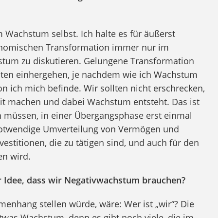
 Wachstum selbst. Ich halte es für äußerst
konomischen Transformation immer nur im
um zu diskutieren. Gelungene Transformation
aten einhergehen, je nachdem wie ich Wachstum
 ich mich befinde. Wir sollten nicht erschrecken,
eit machen und dabei Wachstum entsteht. Das ist
tun müssen, in einer Übergangsphase erst einmal
 notwendige Umverteilung von Vermögen und
estitionen, die zu tätigen sind, und auch für den
en wird.
der Idee, dass wir Negativwachstum brauchen?
menhang stellen würde, wäre: Wer ist „wir“? Die
etwas Wachstum, denn es gibt noch viele, die im