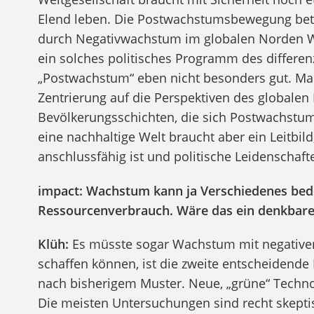
Elend leben. Die Postwachstumsbewegung bete
durch Negativwachstum im globalen Norden W
ein solches politisches Programm des differen
„Postwachstum“ eben nicht besonders gut. Man 
Zentrierung auf die Perspektiven des globale
Bevölkerungsschichten, die sich Postwachstum
eine nachhaltige Welt braucht aber ein Leitbil
anschlussfähig ist und politische Leidenschaf
impact: Wachstum kann ja Verschiedenes bed
Ressourcenverbrauch. Wäre das ein denkbar
Klüh:
Es müsste sogar Wachstum mit negative
schaffen können, ist die zweite entscheidende
nach bisherigem Muster. Neue, „grüne“ Techno
Die meisten Untersuchungen sind recht skepti