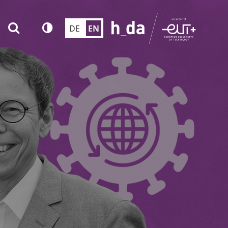
DE
EN