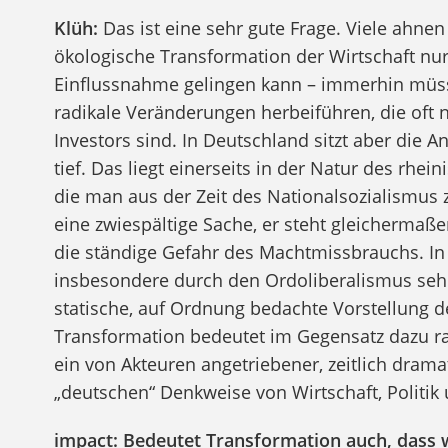
Klüh:
Das ist eine sehr gute Frage. Viele ahnen
ökologische Transformation der Wirtschaft nur
Einflussnahme gelingen kann – immerhin müsse
radikale Veränderungen herbeiführen, die oft n
Investors sind. In Deutschland sitzt aber die A
tief. Das liegt einerseits in der Natur des rhe
die man aus der Zeit des Nationalsozialismus zi
eine zwiespältige Sache, er steht gleicherma
die ständige Gefahr des Machtmissbrauchs. In
insbesondere durch den Ordoliberalismus sehr
statische, auf Ordnung bedachte Vorstellung de
Transformation bedeutet im Gegensatz dazu ra
ein von Akteuren angetriebener, zeitlich dramat
„deutschen“ Denkweise von Wirtschaft, Politik 
impact: Bedeutet Transformation auch, dass