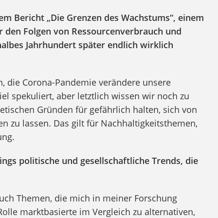
nem Bericht „Die Grenzen des Wachstums“, einem
 den Folgen von Ressourcenverbrauch und
lbes Jahrhundert später endlich wirklich
en, die Corona-Pandemie verändere unsere
el spekuliert, aber letztlich wissen wir noch zu
tischen Gründen für gefährlich halten, sich von
n zu lassen. Das gilt für Nachhaltigkeitsthemen,
ung.
ngs politische und gesellschaftliche Trends, die
 auch Themen, die mich in meiner Forschung
Rolle marktbasierte im Vergleich zu alternativen,