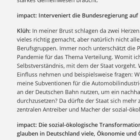
starkes Gemeinwesen braucht.
impact: Interveniert die Bundesregierung auf e
Klüh:
In meiner Brust schlagen da zwei Herzen. 
vieles richtig gemacht, aber natürlich nicht al
Berufsgruppen. Immer noch unterschätzt die Po
Pandemie für das Thema Verteilung. Womit ich 
Selbstverständnis, mit dem der Staat vorgeht. 
Einfluss nehmen und beispielsweise fragen: Wi
meine Subventionen für die Automobilindustr
an der Deutschen Bahn nutzen, um ein nachhal
durchzusetzen? Da dürfte der Staat sich mehr
zentralen Antreiber und Macher der sozial-ök
impact: Die sozial-ökologische Transformatio
glauben in Deutschland viele, Ökonomie und Ö