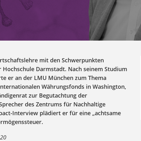
wirtschaftslehre mit den Schwerpunkten
er Hochschule Darmstadt. Nach seinem Studium
erte er an der LMU München zum Thema
m Internationalen Währungsfonds in Washington,
ändigenrat zur Begutachtung der
 Sprecher des Zentrums für Nachhaltige
act-Interview plädiert er für eine „achtsame
Vermögenssteuer.
020