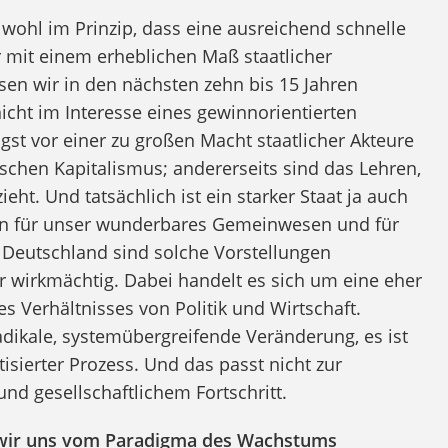
 wohl im Prinzip, dass eine ausreichend schnelle
 mit einem erheblichen Maß staatlicher
n wir in den nächsten zehn bis 15 Jahren
icht im Interesse eines gewinnorientierten
ngst vor einer zu großen Macht staatlicher Akteure
inischen Kapitalismus; andererseits sind das Lehren,
eht. Und tatsächlich ist ein starker Staat ja auch
ßen für unser wunderbares Gemeinwesen und für
 Deutschland sind solche Vorstellungen
 wirkmächtig. Dabei handelt es sich um eine eher
s Verhältnisses von Politik und Wirtschaft.
dikale, systemübergreifende Veränderung, es ist
isierter Prozess. Und das passt nicht zur
und gesellschaftlichem Fortschritt.
 wir uns vom Paradigma des Wachstums