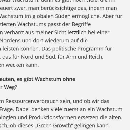
uert zwar, man berücksichtige das, indem man
achstum im globalen Süden ermögliche. Aber für
zierten Wachstums passt der Begriffe
verharrt aus meiner Sicht letztlich bei einer
n Nordens und dort wiederum auf die
 leisten können. Das politische Programm für
d, das für Nord und Süd, für Arm und Reich,
ten wecken kann.
euten, es gibt Wachstum ohne
er Weg?
m Ressourcenverbrauch sein, und ob wir das
 Frage. Dabei denken viele zuerst an ein Wachstum
logien und Produktionsformen ersetzen die alten.
sch, ob dieses „Green Growth“ gelingen kann.