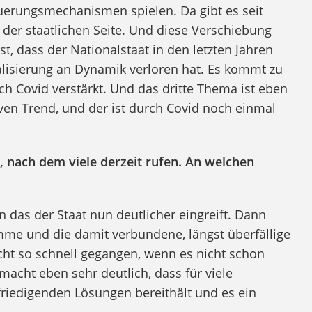
teuerungsmechanismen spielen. Da gibt es seit
 der staatlichen Seite. Und diese Verschiebung
t, dass der Nationalstaat in den letzten Jahren
isierung an Dynamik verloren hat. Es kommt zu
ch Covid verstärkt. Und das dritte Thema ist eben
ven Trend, und der ist durch Covid noch einmal
, nach dem viele derzeit rufen. An welchen
n das der Staat nun deutlicher eingreift. Dann
mme und die damit verbundene, längst überfällige
cht so schnell gegangen, wenn es nicht schon
acht eben sehr deutlich, dass für viele
friedigenden Lösungen bereithält und es ein