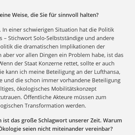
ine Weise, die Sie für sinnvoll halten?
In einer schwierigen Situation hat die Politik
les – Stichwort Solo-Selbstständige und andere
litik die dramatischen Implikationen der
aber vor allen Dingen ein Problem habe, ist das
Wenn der Staat Konzerne rettet, sollte er auch
e kann ich meine Beteiligung an der Lufthansa,
ie und die schon immer vorhandene Beteiligung
tiges, ökologisches Mobilitätskonzept
 zutrauen. Öffentliche Akteure müssen zum
ologischen Transformation werden.
n ist das große Schlagwort unserer Zeit. Warum
kologie seien nicht miteinander vereinbar?