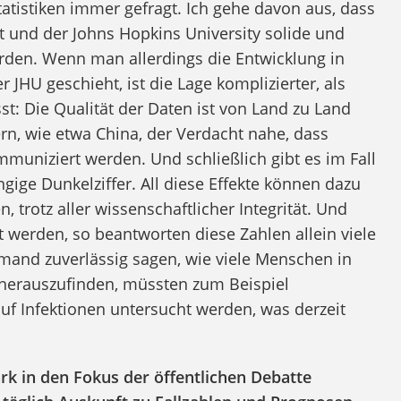
tatistiken immer gefragt. Ich gehe davon aus, dass
t und der Johns Hopkins University solide und
den. Wenn man allerdings die Entwicklung in
 JHU geschieht, ist die Lage komplizierter, als
t: Die Qualität der Daten ist von Land zu Land
rn, wie etwa China, der Verdacht nahe, dass
mmuniziert werden. Und schließlich gibt es im Fall
gige Dunkelziffer. All diese Effekte können dazu
, trotz aller wissenschaftlicher Integrität. Und
st werden, so beantworten diese Zahlen allein viele
mand zuverlässig sagen, wie viele Menschen in
s herauszufinden, müssten zum Beispiel
uf Infektionen untersucht werden, was derzeit
rk in den Fokus der öffentlichen Debatte