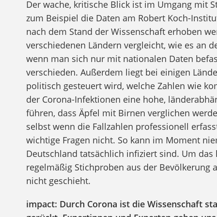
Der wache, kritische Blick ist im Umgang mit S
zum Beispiel die Daten am Robert Koch-Institu
nach dem Stand der Wissenschaft erhoben wer
verschiedenen Ländern vergleicht, wie es an der
wenn man sich nur mit nationalen Daten befass
verschieden. Außerdem liegt bei einigen Lände
politisch gesteuert wird, welche Zahlen wie ko
der Corona-Infektionen eine hohe, länderabhän
führen, dass Äpfel mit Birnen verglichen werden
selbst wenn die Fallzahlen professionell erfas
wichtige Fragen nicht. So kann im Moment nie
Deutschland tatsächlich infiziert sind. Um da
regelmäßig Stichproben aus der Bevölkerung a
nicht geschieht.
impact: Durch Corona ist die Wissenschaft sta