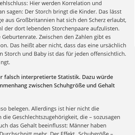
Fehlschluss: Hier werden Korrelation und
n sagen: Der Storch bringt die Kinder. Das lässt
ege aus Großbritannien hat sich den Scherz erlaubt,
l der dort lebenden Storchenpaare aufzulisten.
e Geburtenrate. Zwischen den Zahlen gibt es
. Das heißt aber nicht, dass das eine ursächlich
torch und Baby ist das für jeden offensichtlich.
ngt.
 falsch interpretierte Statistik. Dazu würde
ammenhang zwischen Schuhgröße und Gehalt
uso belegen. Allerdings ist hier nicht die
 die Geschlechtszugehörigkeit, die – sozusagen
uch das Gehalt beeinflusst: Männer haben
Durchschnitt mehr. Der Effekt „Schuhgröße –