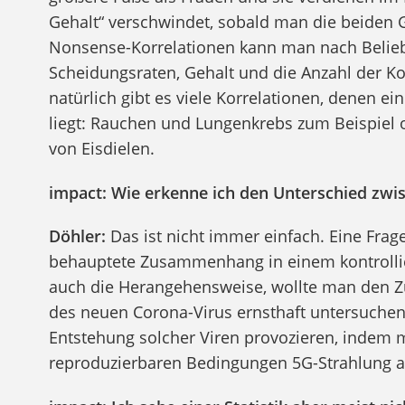
Gehalt“ verschwindet, sobald man die beiden G
Nonsense-Korrelationen kann man nach Belieb
Scheidungsraten, Gehalt und die Anzahl der K
natürlich gibt es viele Korrelationen, denen 
liegt: Rauchen und Lungenkrebs zum Beispie
von Eisdielen.
impact: Wie erkenne ich den Unterschied z
Döhler:
Das ist nicht immer einfach. Eine Frage
behauptete Zusammenhang in einem kontrollie
auch die Herangehensweise, wollte man den
des neuen Corona-Virus ernsthaft untersuchen
Entstehung solcher Viren provozieren, indem 
reproduzierbaren Bedingungen 5G-Strahlung a