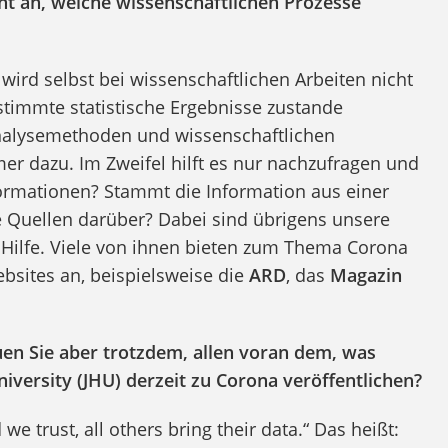
icht an, welche wissenschaftlichen Prozesse
 wird selbst bei wissenschaftlichen Arbeiten nicht
timmte statistische Ergebnisse zustande
lysemethoden und wissenschaftlichen
r dazu. Im Zweifel hilft es nur nachzufragen und
formationen? Stammt die Information aus einer
ge Quellen darüber? Dabei sind übrigens unsere
Hilfe. Viele von ihnen bieten zum Thema Corona
bsites an, beispielsweise die
ARD
, das
Magazin
auen Sie aber trotzdem, allen voran dem, was
iversity (JHU) derzeit zu Corona veröffentlichen?
 we trust, all others bring their data.“ Das heißt: