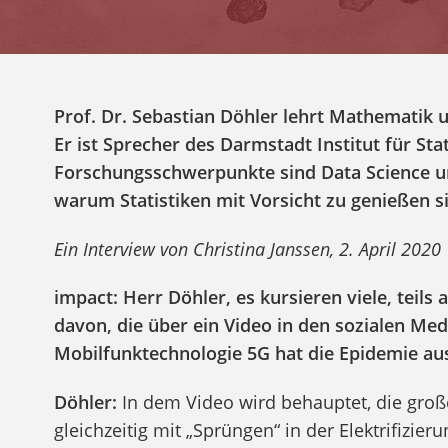
Prof. Dr. Sebastian Döhler lehrt Mathematik
Er ist Sprecher des
Darmstadt Institut für Sta
Forschungsschwerpunkte sind Data Science und
warum Statistiken mit Vorsicht zu genießen si
Ein Interview von Christina Janssen, 2. April 2020
impact: Herr Döhler, es kursieren viele, teil
davon, die über ein Video in den sozialen Medi
Mobilfunktechnologie 5G hat die Epidemie au
Döhler:
In dem Video wird behauptet, die groß
gleichzeitig mit „Sprüngen“ in der Elektrifizier