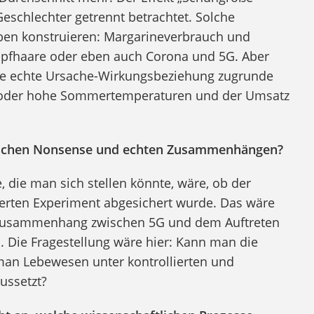
eschlechter getrennt betrachtet. Solche
en konstruieren: Margarineverbrauch und
opfhaare oder eben auch Corona und 5G. Aber
eine echte Ursache-Wirkungsbeziehung zugrunde
l oder hohe Sommertemperaturen und der Umsatz
wischen Nonsense und echten Zusammenhängen?
, die man sich stellen könnte, wäre, ob der
rten Experiment abgesichert wurde. Das wäre
 Zusammenhang zwischen 5G und dem Auftreten
. Die Fragestellung wäre hier: Kann man die
man Lebewesen unter kontrollierten und
ussetzt?