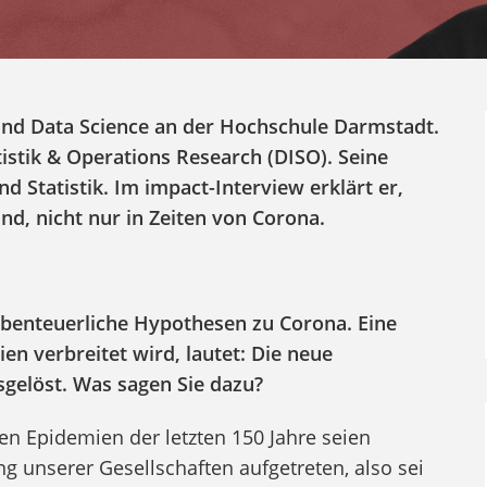
 und Data Science an der Hochschule Darmstadt.
tistik & Operations Research (DISO)
. Seine
 Statistik. Im impact-Interview erklärt er,
nd, nicht nur in Zeiten von Corona.
s abenteuerliche Hypothesen zu Corona. Eine
en verbreitet wird, lautet: Die neue
sgelöst. Was sagen Sie dazu?
en Epidemien der letzten 150 Jahre seien
ung unserer Gesellschaften aufgetreten, also sei