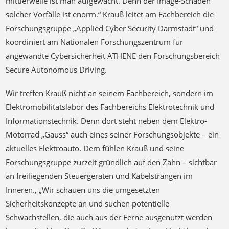
koordiniert am Nationalen Forschungszentrum für
angewandte Cybersicherheit ATHENE den Forschungsbereich
Secure Autonomous Driving.
Wir treffen Krauß nicht an seinem Fachbereich, sondern im
Elektromobilitätslabor des Fachbereichs Elektrotechnik und
Informationstechnik. Denn dort steht neben dem Elektro-
Motorrad „Gauss“ auch eines seiner Forschungsobjekte – ein
aktuelles Elektroauto. Dem fühlen Krauß und seine
Forschungsgruppe zurzeit gründlich auf den Zahn – sichtbar
an freiliegenden Steuergeräten und Kabelsträngen im
Inneren., „Wir schauen uns die umgesetzten
Sicherheitskonzepte an und suchen potentielle
Schwachstellen, die auch aus der Ferne ausgenutzt werden
könnten“ erklärt Krauß. „Wie etwa beim ‚Jeep Hack‘ braucht
man erstmal physischen Zugriff über diese Schnittstelle, um
Schwachpunkte im System zu finden. Danach kann man diese