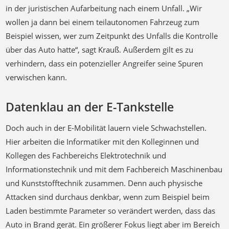
Beispiel wissen, wer zum Zeitpunkt des Unfalls die Kontrolle
über das Auto hatte“, sagt Krauß. Außerdem gilt es zu
verhindern, dass ein potenzieller Angreifer seine Spuren
verwischen kann.
Datenklau an der E-Tankstelle
Doch auch in der E-Mobilität lauern viele Schwachstellen.
Hier arbeiten die Informatiker mit den Kolleginnen und
Kollegen des Fachbereichs Elektrotechnik und
Informationstechnik und mit dem Fachbereich Maschinenbau
und Kunststofftechnik zusammen. Denn auch physische
Attacken sind durchaus denkbar, wenn zum Beispiel beim
Laden bestimmte Parameter so verändert werden, dass das
Auto in Brand gerät. Ein größerer Fokus liegt aber im Bereich
Datenschutz. Denn an Ladesäulen wird ausschließlich
elektronisch und weitgehend automatisiert bezahlt – und