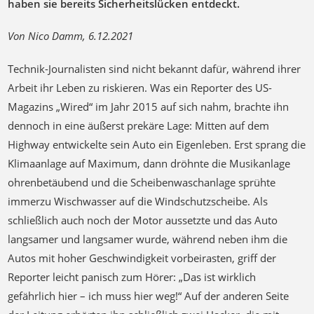
haben sie bereits Sicherheitslücken entdeckt.
Von Nico Damm, 6.12.2021
Technik-Journalisten sind nicht bekannt dafür, während ihrer
Arbeit ihr Leben zu riskieren. Was ein Reporter des US-
Magazins „Wired“ im Jahr 2015 auf sich nahm, brachte ihn
dennoch in eine äußerst prekäre Lage: Mitten auf dem
Highway entwickelte sein Auto ein Eigenleben. Erst sprang die
Klimaanlage auf Maximum, dann dröhnte die Musikanlage
ohrenbetäubend und die Scheibenwaschanlage sprühte
immerzu Wischwasser auf die Windschutzscheibe. Als
schließlich auch noch der Motor aussetzte und das Auto
langsamer und langsamer wurde, während neben ihm die
Autos mit hoher Geschwindigkeit vorbeirasten, griff der
Reporter leicht panisch zum Hörer: „Das ist wirklich
gefährlich hier – ich muss hier weg!“ Auf der anderen Seite