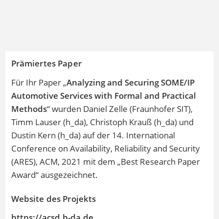
Prämiertes Paper
Für Ihr Paper „
Analyzing and Securing SOME/IP
Automotive Services with Formal and Practical
Methods
“ wurden Daniel Zelle (Fraunhofer SIT),
Timm Lauser (h_da), Christoph Krauß (h_da) und
Dustin Kern (h_da) auf der 14. International
Conference on Availability, Reliability and Security
(ARES), ACM, 2021 mit dem „Best Research Paper
Award“ ausgezeichnet.
Website des Projekts
https://acsd.h-da.de
Das Thema in der Presse