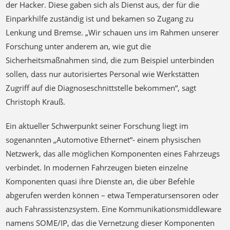
Lenkung und Bremse. „Wir schauen uns im Rahmen unserer
Forschung unter anderem an, wie gut die
Sicherheitsmaßnahmen sind, die zum Beispiel unterbinden
sollen, dass nur autorisiertes Personal wie Werkstätten
Zugriff auf die Diagnoseschnittstelle bekommen“, sagt
Christoph Krauß.
Ein aktueller Schwerpunkt seiner Forschung liegt im
sogenannten „Automotive Ethernet“- einem physischen
Netzwerk, das alle möglichen Komponenten eines Fahrzeugs
verbindet. In modernen Fahrzeugen bieten einzelne
Komponenten quasi ihre Dienste an, die über Befehle
abgerufen werden können – etwa Temperatursensoren oder
auch Fahrassistenzsystem. Eine Kommunikationsmiddleware
namens SOME/IP, das die Vernetzung dieser Komponenten
ermöglicht, haben sich Krauß und seine Kollegen genauer
angesehen – und konnten alle Steuersysteme beeinflussen,