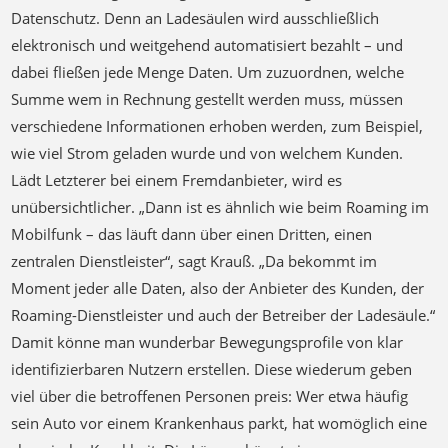
dabei fließen jede Menge Daten. Um zuzuordnen, welche
Summe wem in Rechnung gestellt werden muss, müssen
verschiedene Informationen erhoben werden, zum Beispiel,
wie viel Strom geladen wurde und von welchem Kunden.
Lädt Letzterer bei einem Fremdanbieter, wird es
unübersichtlicher. „Dann ist es ähnlich wie beim Roaming im
Mobilfunk – das läuft dann über einen Dritten, einen
zentralen Dienstleister“, sagt Krauß. „Da bekommt im
Moment jeder alle Daten, also der Anbieter des Kunden, der
Roaming-Dienstleister und auch der Betreiber der Ladesäule.“
Damit könne man wunderbar Bewegungsprofile von klar
identifizierbaren Nutzern erstellen. Diese wiederum geben
viel über die betroffenen Personen preis: Wer etwa häufig
sein Auto vor einem Krankenhaus parkt, hat womöglich eine
chronische Krankheit. Die Lösung könnte in
Protokollerweiterungen liegen, die das Team um Krauß
erforscht haben. Diese stellen sicher, dass nur die für den