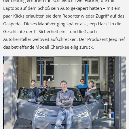
der Leitung erhörten ihn schließlich zwei Hacker, die mit
Laptops auf dem Schoß sein Auto gekapert hatten – mit ein
paar Klicks erlaubten sie dem Reporter wieder Zugriff auf das
Gaspedal. Dieses Manöver ging später als „Jeep Hack“ in die
Geschichte der IT-Sicherheit ein – und ließ auch
Autohersteller weltweit aufschrecken. Der Produzent Jeep rief
das betreffende Modell Cherokee eilig zurück.
Previous
Next