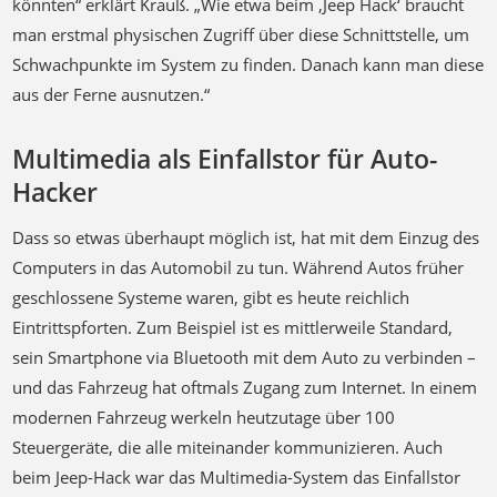
aus der Ferne ausnutzen.“
Multimedia als Einfallstor für Auto-
Hacker
Dass so etwas überhaupt möglich ist, hat mit dem Einzug des
Computers in das Automobil zu tun. Während Autos früher
geschlossene Systeme waren, gibt es heute reichlich
Eintrittspforten. Zum Beispiel ist es mittlerweile Standard,
sein Smartphone via Bluetooth mit dem Auto zu verbinden –
und das Fahrzeug hat oftmals Zugang zum Internet. In einem
modernen Fahrzeug werkeln heutzutage über 100
Steuergeräte, die alle miteinander kommunizieren. Auch
beim Jeep-Hack war das Multimedia-System das Einfallstor
der Hacker. Diese gaben sich als Dienst aus, der für die
Einparkhilfe zuständig ist und bekamen so Zugang zu