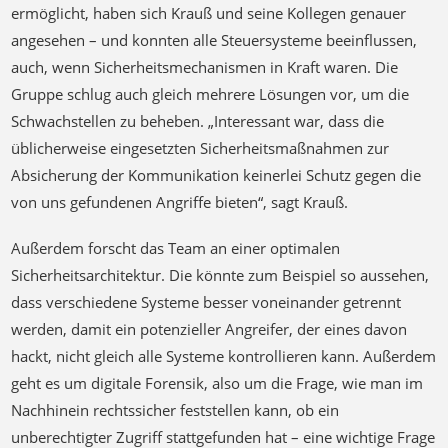
auch, wenn Sicherheitsmechanismen in Kraft waren. Die
Gruppe schlug auch gleich mehrere Lösungen vor, um die
Schwachstellen zu beheben. „Interessant war, dass die
üblicherweise eingesetzten Sicherheitsmaßnahmen zur
Absicherung der Kommunikation keinerlei Schutz gegen die
von uns gefundenen Angriffe bieten“, sagt Krauß.
Außerdem forscht das Team an einer optimalen
Sicherheitsarchitektur. Die könnte zum Beispiel so aussehen,
dass verschiedene Systeme besser voneinander getrennt
werden, damit ein potenzieller Angreifer, der eines davon
hackt, nicht gleich alle Systeme kontrollieren kann. Außerdem
geht es um digitale Forensik, also um die Frage, wie man im
Nachhinein rechtssicher feststellen kann, ob ein
unberechtigter Zugriff stattgefunden hat – eine wichtige Frage
in der juristischen Aufarbeitung nach einem Unfall. „Wir
wollen ja dann bei einem teilautonomen Fahrzeug zum