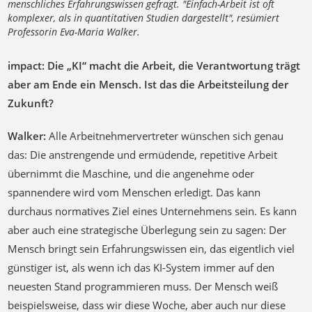
menschliches Erfahrungswissen gefragt. "Einfach-Arbeit ist oft
komplexer, als in quantitativen Studien dargestellt", resümiert
Professorin Eva-Maria Walker.
impact: Die „KI“ macht die Arbeit, die Verantwortung trägt
aber am Ende ein Mensch. Ist das die Arbeitsteilung der
Zukunft?
Walker:
Alle Arbeitnehmervertreter wünschen sich genau
das: Die anstrengende und ermüdende, repetitive Arbeit
übernimmt die Maschine, und die angenehme oder
spannendere wird vom Menschen erledigt. Das kann
durchaus normatives Ziel eines Unternehmens sein. Es kann
aber auch eine strategische Überlegung sein zu sagen: Der
Mensch bringt sein Erfahrungswissen ein, das eigentlich viel
günstiger ist, als wenn ich das KI-System immer auf den
neuesten Stand programmieren muss. Der Mensch weiß
beispielsweise, dass wir diese Woche, aber auch nur diese