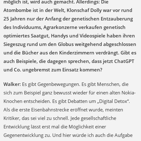
möglich ist, wird auch gemacht. Allerdings: Die
Atombombe ist in der Welt, Klonschaf Dolly war vor rund
25 Jahren nur der Anfang der genetischen Entzauberung
des Individuums, Agrarkonzerne verkaufen genetisch
optimiertes Saatgut, Handys und Videospiele haben ihren
Siegeszug rund um den Globus weitgehend abgeschlossen
und die Bücher aus den Kinderzimmern verdrängt. Gibt es
auch Beispiele, die dagegen sprechen, dass jetzt ChatGPT
und Co. ungebremst zum Einsatz kommen?
Walker:
Es gibt Gegenbewegungen. Es gibt Menschen, die
sich zum Beispiel ganz bewusst wieder für einen alten Nokia-
Knochen entscheiden. Es gibt Debatten um „Digital Detox“.
Als die erste Eisenbahnstrecke eröffnet wurde, meinten
Kritiker, das sei viel zu schnell. Jede gesellschaftliche
Entwicklung lässt erst mal die Möglichkeit einer
Gegenentwicklung zu. Und hier würde ich auch die Aufgabe