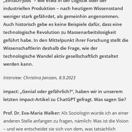
„Einfach-Jobs“ – wie etwa in der Logistik oder der
industriellen Produktion – nach heutigem Wissensstand
weniger stark gefährdet, als gemeinhin angenommen.
Auch historisch gebe es keine Beispiele dafür, dass eine
technologische Revolution zu Massenarbeitslosigkeit
geführt habe. In den Mittelpunkt ihrer Forschung stellt die
Wissenschaftlerin deshalb die Frage, wie der
technologische Wandel aktiv gesellschaftlich gestaltet
werden kann.
Interview: Christina Janssen, 8.9.2023
impact: „Genial oder gefährlich?“, haben wir in unserem
letzten impact-Artikel zu ChatGPT gefragt. Was sagen Sie?
Prof. Dr. Eva-Maria Walker:
Als Soziologin würde ich an einer
anderen Stelle anfangen zu fragen, nämlich: Was ist die Vision
– und wie entscheidet sie sich von dem, was tatsächlich