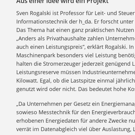
Aus einer Idee wird ein Projekt
Sven Rogalski ist Professor für Leit- und Steu
Informationstechnik der h_da. Er forscht unte
Das Thema hat einen ganz praktischen Nutzen –
„Anders als Privathaushalte zahlen Unternehme
auch einen Leistungspreis“, erklärt Rogalski. I
Maschinenpark besonders viel Leistung benöti
halten die Stromerzeuger jederzeit genügend Le
Leistungsreserve müssen Industrieunternehme
Kilowatt. Egal, ob die Lastspitze einmal jährlic
genutzt wird oder nicht. Das bedeutet hohe 
„Da Unternehmen per Gesetz ein Energiemana
sowieso Messtechnik für den Energieverbrauch“
erhobenen Energiedaten für andere Zwecke nu
verrät im Datenabgleich viel über Auslastung,