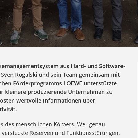
ergiemanagementsystem aus Hard- und Software-
 Sven Rogalski und sein Team gemeinsam mit
sischen Förderprogramms LOEWE unterstützte
für kleinere produzierende Unternehmen zu
Kosten wertvolle Informationen über
ivität.
uls des menschlichen Körpers. Wer genau
 versteckte Reserven und Funktionsstörungen.