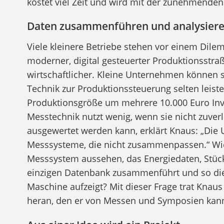
kostet viel Zeit und wird mit der zunehmenden
Daten zusammenführen und analysier
Viele kleinere Betriebe stehen vor einem Di
moderner, digital gesteuerter Produktionsstraß
wirtschaftlicher. Kleine Unternehmen können 
Technik zur Produktionssteuerung selten leiste
Produktionsgröße um mehrere 10.000 Euro Inve
Messtechnik nutzt wenig, wenn sie nicht zuverl
ausgewertet werden kann, erklärt Knaus: „Die
Messsysteme, die nicht zusammenpassen.“ Wie
Messsystem aussehen, das Energiedaten, Stück
einzigen Datenbank zusammenführt und so die
Maschine aufzeigt? Mit dieser Frage trat Knaus
heran, den er von Messen und Symposien kann