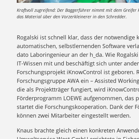
Kraftvoll zugreifend: Der Baggerführer nimmt mit dem Greifer R
das Material über den Vorzerkleinerer in den Schredder.
Rogalski ist schnell klar, dass der notwendig
automatischen, selbstlernenden Software verlan
dato Laboringenieur an der h_da. Wie Rogalski
IT-Wissen mit und beschäftigt sich unter an
Forschungsprojekt iKnowControl ist geboren. R
Forschungsgruppe AWA ein – Assisted Working 
die als Projektträger fungiert, wird iKnowCon
Förderprogramm LOEWE aufgenommen, das prax
startet die Forschungskooperation. Dank der F
können zwei Mitarbeiter eingestellt werden.
Knaus brachte gleich einen konkreten Anwendu