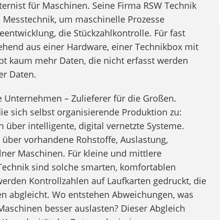
nternist für Maschinen. Seine Firma RSW Technik
 Messtechnik, um maschinelle Prozesse
ntwicklung, die Stückzahlkontrolle. Für fast
tehend aus einer Hardware, einer Technikbox mit
ibt kaum mehr Daten, die nicht erfasst werden
er Daten.
e Unternehmen – Zulieferer für die Großen.
 die sich selbst organisierende Produktion zu:
er intelligente, digital vernetzte Systeme.
t über vorhandene Rohstoffe, Auslastung,
ner Maschinen. Für kleine und mittlere
echnik sind solche smarten, komfortablen
werden Kontrollzahlen auf Laufkarten gedruckt, die
len abgleicht. Wo entstehen Abweichungen, was
Maschinen besser auslasten? Dieser Abgleich