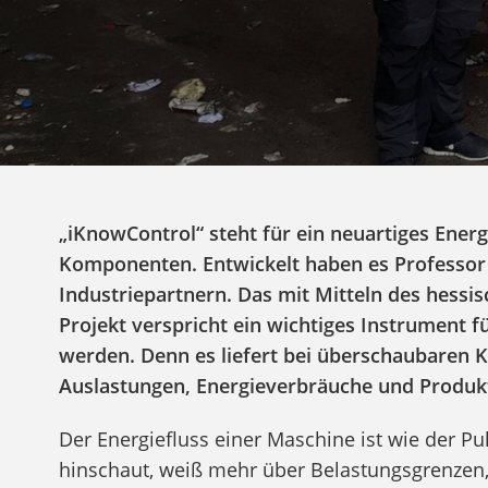
„iKnowControl“ steht für ein neuartiges En
Komponenten. Entwickelt haben es Professor
Industriepartnern. Das mit Mitteln des hes
Projekt verspricht ein wichtiges Instrument 
werden. Denn es liefert bei überschaubaren 
Auslastungen, Energieverbräuche und Produkt
Der Energiefluss einer Maschine ist wie der P
hinschaut, weiß mehr über Belastungsgrenzen,