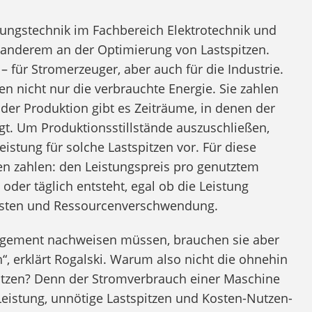
erungstechnik im Fachbereich Elektrotechnik und
r anderem an der Optimierung von Lastspitzen.
 für Stromerzeuger, aber auch für die Industrie.
n nicht nur die verbrauchte Energie. Sie zahlen
n der Produktion gibt es Zeiträume, in denen der
gt. Um Produktionsstillstände auszuschließen,
istung für solche Lastspitzen vor. Für diese
n zahlen: den Leistungspreis pro genutztem
h oder täglich entsteht, egal ob die Leistung
Kosten und Ressourcenverschwendung.
gement nachweisen müssen, brauchen sie aber
, erklärt Rogalski. Warum also nicht die ohnehin
tzen? Denn der Stromverbrauch einer Maschine
 Leistung, unnötige Lastspitzen und Kosten-Nutzen-