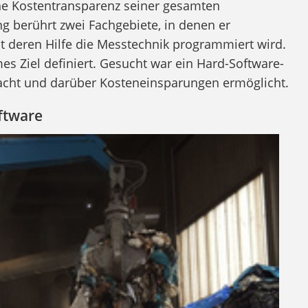
ine Kostentransparenz seiner gesamten
ng berührt zwei Fachgebiete, in denen er
mit deren Hilfe die Messtechnik programmiert wird.
s Ziel definiert. Gesucht war ein Hard-Software-
acht und darüber Kosteneinsparungen ermöglicht.
oftware