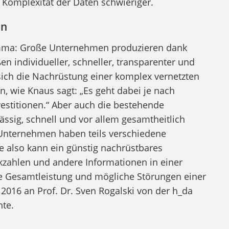
 Komplexität der Daten schwieriger.
en
lemma: Große Unternehmen produzieren dank
en individueller, schneller, transparenter und
sich die Nachrüstung einer komplex vernetzten
n, wie Knaus sagt: „Es geht dabei je nach
stitionen.“ Aber auch die bestehende
ässig, schnell und vor allem gesamtheitlich
 Unternehmen haben teils verschiedene
 also kann ein günstig nachrüstbares
zahlen und andere Informationen in einer
 Gesamtleistung und mögliche Störungen einer
 2016 an Prof. Dr. Sven Rogalski von der h_da
te.