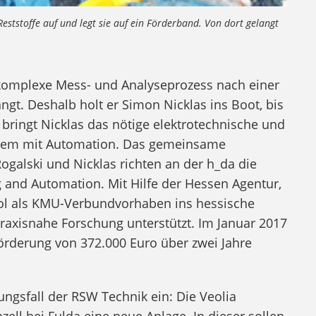
eststoffe auf und legt sie auf ein Förderband. Von dort gelangt
e komplexe Mess- und Analyseprozess nach einer
gt. Deshalb holt er Simon Nicklas ins Boot, bis
 bringt Nicklas das nötige elektrotechnische und
derem mit Automation. Das gemeinsame
ogalski und Nicklas richten an der h_da die
and Automation. Mit Hilfe der Hessen Agentur,
trol als KMU-Verbundvorhaben ins hessische
isnahe Forschung unterstützt. Im Januar 2017
örderung von 372.000 Euro über zwei Jahre
ngsfall der RSW Technik ein: Die Veolia