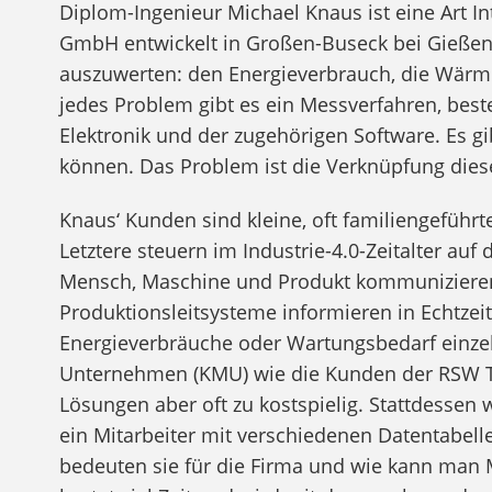
Diplom-Ingenieur Michael Knaus ist eine Art I
GmbH entwickelt in Großen-Buseck bei Gießen
auszuwerten: den Energieverbrauch, die Wärmee
jedes Problem gibt es ein Messverfahren, bes
Elektronik und der zugehörigen Software. Es g
können. Das Problem ist die Verknüpfung dies
Knaus‘ Kunden sind kleine, oft familiengeführt
Letztere steuern im Industrie-4.0-Zeitalter auf
Mensch, Maschine und Produkt kommunizieren üb
Produktionsleitsysteme informieren in Echtzei
Energieverbräuche oder Wartungsbedarf einzel
Unternehmen (KMU) wie die Kunden der RSW T
Lösungen aber oft zu kostspielig. Stattdessen 
ein Mitarbeiter mit verschiedenen Datentabel
bedeuten sie für die Firma und wie kann man 