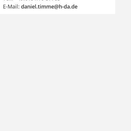
E-Mail:
daniel.timme@h-da
.
de