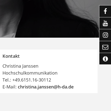




Kontakt

Christina Janssen
Hochschulkommunikation
Tel.: +49.6151.16-30112
E-Mail:
christina.janssen@h-da
.
de