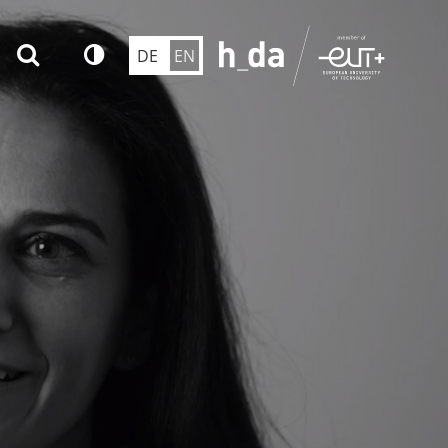
DE
EN