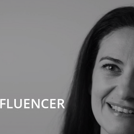
NFLUENCER