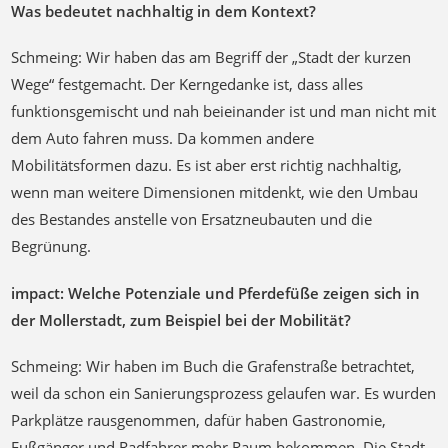
Was bedeutet nachhaltig in dem Kontext?
Schmeing: Wir haben das am Begriff der „Stadt der kurzen
Wege“ festgemacht. Der Kerngedanke ist, dass alles
funktionsgemischt und nah beieinander ist und man nicht mit
dem Auto fahren muss. Da kommen andere
Mobilitätsformen dazu. Es ist aber erst richtig nachhaltig,
wenn man weitere Dimensionen mitdenkt, wie den Umbau
des Bestandes anstelle von Ersatzneubauten und die
Begrünung.
impact: Welche Potenziale und Pferdefüße zeigen sich in
der Mollerstadt, zum Beispiel bei der Mobilität?
Schmeing: Wir haben im Buch die Grafenstraße betrachtet,
weil da schon ein Sanierungsprozess gelaufen war. Es wurden
Parkplätze rausgenommen, dafür haben Gastronomie,
Fußgänger und Radfahrer mehr Raum bekommen. Die Stadt