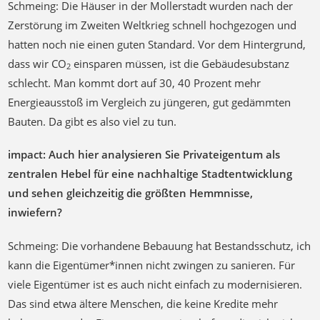
Schmeing: Die Häuser in der Mollerstadt wurden nach der
Zerstörung im Zweiten Weltkrieg schnell hochgezogen und
hatten noch nie einen guten Standard. Vor dem Hintergrund,
dass wir CO
einsparen müssen, ist die Gebäudesubstanz
2
schlecht. Man kommt dort auf 30, 40 Prozent mehr
Energieausstoß im Vergleich zu jüngeren, gut gedämmten
Bauten. Da gibt es also viel zu tun.
impact: Auch hier analysieren Sie Privateigentum als
zentralen Hebel für eine nachhaltige Stadtentwicklung
und sehen gleichzeitig die größten Hemmnisse,
inwiefern?
Schmeing: Die vorhandene Bebauung hat Bestandsschutz, ich
kann die Eigentümer*innen nicht zwingen zu sanieren. Für
viele Eigentümer ist es auch nicht einfach zu modernisieren.
Das sind etwa ältere Menschen, die keine Kredite mehr