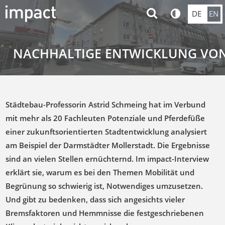
DE
EN
NACHHALTIGE ENTWICKLUNG VO
Städtebau-Professorin Astrid Schmeing hat im Verbund
mit mehr als 20 Fachleuten Potenziale und Pferdefüße
einer zukunftsorientierten Stadtentwicklung analysiert
am Beispiel der Darmstädter Mollerstadt. Die Ergebnisse
sind an vielen Stellen ernüchternd. Im impact-Interview
erklärt sie, warum es bei den Themen Mobilität und
Begrünung so schwierig ist, Notwendiges umzusetzen.
Und gibt zu bedenken, dass sich angesichts vieler
Bremsfaktoren und Hemmnisse die festgeschriebenen