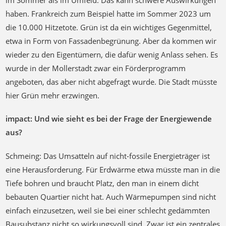
haben. Frankreich zum Beispiel hatte im Sommer 2023 um
die 10.000 Hitzetote. Grün ist da ein wichtiges Gegenmittel,
etwa in Form von Fassadenbegrünung. Aber da kommen wir
wieder zu den Eigentümern, die dafür wenig Anlass sehen. Es
wurde in der Mollerstadt zwar ein Förderprogramm
angeboten, das aber nicht abgefragt wurde. Die Stadt müsste
hier Grün mehr erzwingen.
impact: Und wie sieht es bei der Frage der Energiewende
aus?
Schmeing: Das Umsatteln auf nicht-fossile Energieträger ist
eine Herausforderung. Für Erdwärme etwa müsste man in die
Tiefe bohren und braucht Platz, den man in einem dicht
bebauten Quartier nicht hat. Auch Wärmepumpen sind nicht
einfach einzusetzen, weil sie bei einer schlecht gedämmten
Bausubstanz nicht so wirkungsvoll sind. Zwar ist ein zentrales