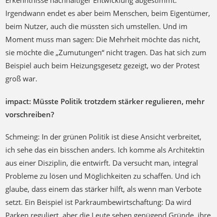
Erkenntnisse nachhaltiger Entwicklung abgestimmt.
Irgendwann endet es aber beim Menschen, beim Eigentümer,
beim Nutzer, auch die müssten sich umstellen. Und im
Moment muss man sagen: Die Mehrheit möchte das nicht,
sie möchte die „Zumutungen“ nicht tragen. Das hat sich zum
Beispiel auch beim Heizungsgesetz gezeigt, wo der Protest
groß war.
impact: Müsste Politik trotzdem stärker regulieren, mehr
vorschreiben?
Schmeing: In der grünen Politik ist diese Ansicht verbreitet,
ich sehe das ein bisschen anders. Ich komme als Architektin
aus einer Disziplin, die entwirft. Da versucht man, integral
Probleme zu lösen und Möglichkeiten zu schaffen. Und ich
glaube, dass einem das stärker hilft, als wenn man Verbote
setzt. Ein Beispiel ist Parkraumbewirtschaftung: Da wird
Parken reguliert, aber die Leute sehen genügend Gründe, ihre