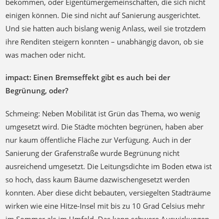
bekommen, oder Eigentümergemeinschaften, die sich nicht
einigen können. Die sind nicht auf Sanierung ausgerichtet.
Und sie hatten auch bislang wenig Anlass, weil sie trotzdem
ihre Renditen steigern konnten – unabhängig davon, ob sie
was machen oder nicht.
impact: Einen Bremseffekt gibt es auch bei der
Begrünung, oder?
Schmeing: Neben Mobilität ist Grün das Thema, wo wenig
umgesetzt wird. Die Städte möchten begrünen, haben aber
nur kaum öffentliche Fläche zur Verfügung. Auch in der
Sanierung der Grafenstraße wurde Begrünung nicht
ausreichend umgesetzt. Die Leitungsdichte im Boden etwa ist
so hoch, dass kaum Bäume dazwischengesetzt werden
konnten. Aber diese dicht bebauten, versiegelten Stadträume
wirken wie eine Hitze-Insel mit bis zu 10 Grad Celsius mehr
im Sommer als im Umfeld. Das kann schwere Auswirkungen