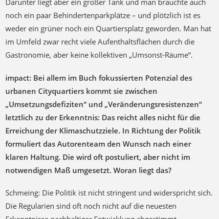
Darunter liegt aber ein großer Tank und man brauchte auch
noch ein paar Behindertenparkplätze – und plötzlich ist es
weder ein grüner noch ein Quartiersplatz geworden. Man hat
im Umfeld zwar recht viele Aufenthaltsflächen durch die
Gastronomie, aber keine kollektiven „Umsonst-Räume“.
impact: Bei allem im Buch fokussierten Potenzial des
urbanen Cityquartiers kommt sie zwischen
„Umsetzungsdefiziten“ und „Veränderungsresistenzen“
letztlich zu der Erkenntnis: Das reicht alles nicht für die
Erreichung der Klimaschutzziele. In Richtung der Politik
formuliert das Autorenteam den Wunsch nach einer
klaren Haltung. Die wird oft postuliert, aber nicht im
notwendigen Maß umgesetzt. Woran liegt das?
Schmeing: Die Politik ist nicht stringent und widerspricht sich.
Die Regularien sind oft noch nicht auf die neuesten