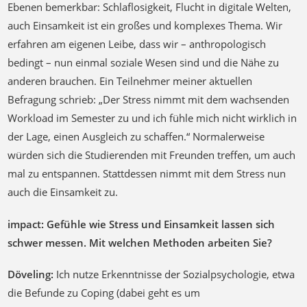
Ebenen bemerkbar: Schlaflosigkeit, Flucht in digitale Welten,
auch Einsamkeit ist ein großes und komplexes Thema. Wir
erfahren am eigenen Leibe, dass wir – anthropologisch
bedingt – nun einmal soziale Wesen sind und die Nähe zu
anderen brauchen. Ein Teilnehmer meiner aktuellen
Befragung schrieb: „Der Stress nimmt mit dem wachsenden
Workload im Semester zu und ich fühle mich nicht wirklich in
der Lage, einen Ausgleich zu schaffen.“ Normalerweise
würden sich die Studierenden mit Freunden treffen, um auch
mal zu entspannen. Stattdessen nimmt mit dem Stress nun
auch die Einsamkeit zu.
impact: Gefühle wie Stress und Einsamkeit lassen sich
schwer messen. Mit welchen Methoden arbeiten Sie?
Döveling:
Ich nutze Erkenntnisse der Sozialpsychologie, etwa
die Befunde zu Coping (dabei geht es um