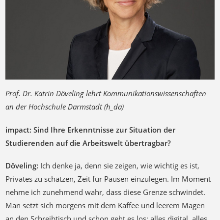
Prof. Dr. Katrin Döveling lehrt Kommunikationswissenschaften
an der Hochschule Darmstadt (h_da)
impact: Sind Ihre Erkenntnisse zur Situation der
Studierenden auf die Arbeitswelt übertragbar?
Döveling:
Ich denke ja, denn sie zeigen, wie wichtig es ist,
Privates zu schätzen, Zeit für Pausen einzulegen. Im Moment
nehme ich zunehmend wahr, dass diese Grenze schwindet.
Man setzt sich morgens mit dem Kaffee und leerem Magen
an den Schreibtisch und schon geht es los: alles digital, alles