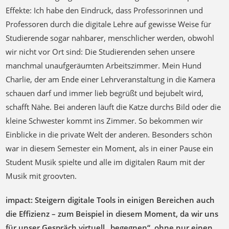
Effekte: Ich habe den Eindruck, dass Professorinnen und
Professoren durch die digitale Lehre auf gewisse Weise für
Studierende sogar nahbarer, menschlicher werden, obwohl
wir nicht vor Ort sind: Die Studierenden sehen unsere
manchmal unaufgeräumten Arbeitszimmer. Mein Hund
Charlie, der am Ende einer Lehrveranstaltung in die Kamera
schauen darf und immer lieb begrüßt und bejubelt wird,
schafft Nähe. Bei anderen läuft die Katze durchs Bild oder die
kleine Schwester kommt ins Zimmer. So bekommen wir
Einblicke in die private Welt der anderen. Besonders schön
war in diesem Semester ein Moment, als in einer Pause ein
Student Musik spielte und alle im digitalen Raum mit der
Musik mit groovten.
impact: Steigern digitale Tools in einigen Bereichen auch
die Effizienz – zum Beispiel in diesem Moment, da wir uns
für unser Gespräch virtuell „begegnen“, ohne nur einen