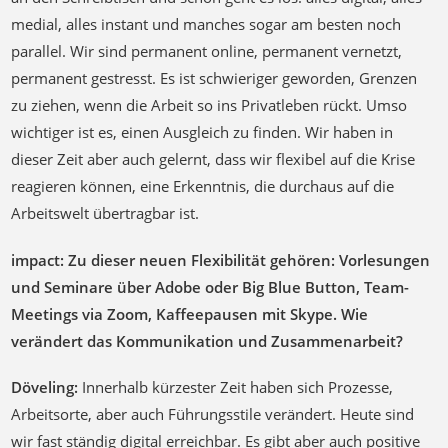
medial, alles instant und manches sogar am besten noch
parallel. Wir sind permanent online, permanent vernetzt,
permanent gestresst. Es ist schwieriger geworden, Grenzen
zu ziehen, wenn die Arbeit so ins Privatleben rückt. Umso
wichtiger ist es, einen Ausgleich zu finden. Wir haben in
dieser Zeit aber auch gelernt, dass wir flexibel auf die Krise
reagieren können, eine Erkenntnis, die durchaus auf die
Arbeitswelt übertragbar ist.
impact: Zu dieser neuen Flexibilität gehören: Vorlesungen
und Seminare über Adobe oder Big Blue Button, Team-
Meetings via Zoom, Kaffeepausen mit Skype. Wie
verändert das Kommunikation und Zusammenarbeit?
Döveling:
Innerhalb kürzester Zeit haben sich Prozesse,
Arbeitsorte, aber auch Führungsstile verändert. Heute sind
wir fast ständig digital erreichbar. Es gibt aber auch positive