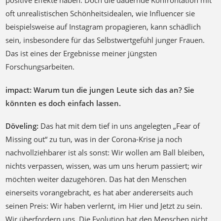
positive Effekte haben. Doch die dauernde Konfrontation mit
oft unrealistischen Schönheitsidealen, wie Influencer sie
beispielsweise auf Instagram propagieren, kann schädlich
sein, insbesondere für das Selbstwertgefühl junger Frauen.
Das ist eines der Ergebnisse meiner jüngsten
Forschungsarbeiten.
impact: Warum tun die jungen Leute sich das an? Sie
könnten es doch einfach lassen.
Döveling:
Das hat mit dem tief in uns angelegten „Fear of
Missing out“ zu tun, was in der Corona-Krise ja noch
nachvollziehbarer ist als sonst: Wir wollen am Ball bleiben,
nichts verpassen, wissen, was um uns herum passiert; wir
möchten weiter dazugehören. Das hat den Menschen
einerseits vorangebracht, es hat aber andererseits auch
seinen Preis: Wir haben verlernt, im Hier und Jetzt zu sein.
Wir überfordern uns. Die Evolution hat den Menschen nicht