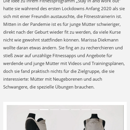
Die Idee zu ihrem Fitnessprogramm „Stay in and work out“
hatte sie während des ersten Lockdowns Anfang 2020 als sie
sich mit einer Freundin austauschte, die Fitnesstrainerin ist.
Mitten in der Pandemie ist es für junge Mütter schwieriger,
direkt nach der Geburt wieder fit zu werden, da viele Kurse
nicht wie gewohnt stattfinden können. Marissa Diekmann
wollte daran etwas ändern. Sie fing an zu recherchieren und
stieß zwar auf unzählige Fitnessapps und Angebote für
werdende und junge Mütter mit Videos und Trainingsplänen,
doch sie fand praktisch nichts für die Zielgruppe, die sie
interessierte: Mütter mit Neugeborenen und auch
Schwangere, die spezielle Übungen brauchen.