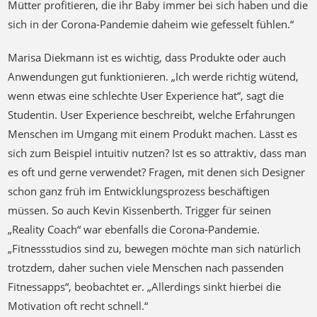
Mütter profitieren, die ihr Baby immer bei sich haben und die
sich in der Corona-Pandemie daheim wie gefesselt fühlen.“
Marisa Diekmann ist es wichtig, dass Produkte oder auch
Anwendungen gut funktionieren. „Ich werde richtig wütend,
wenn etwas eine schlechte User Experience hat“, sagt die
Studentin. User Experience beschreibt, welche Erfahrungen
Menschen im Umgang mit einem Produkt machen. Lässt es
sich zum Beispiel intuitiv nutzen? Ist es so attraktiv, dass man
es oft und gerne verwendet? Fragen, mit denen sich Designer
schon ganz früh im Entwicklungsprozess beschäftigen
müssen. So auch Kevin Kissenberth. Trigger für seinen
„Reality Coach“ war ebenfalls die Corona-Pandemie.
„Fitnessstudios sind zu, bewegen möchte man sich natürlich
trotzdem, daher suchen viele Menschen nach passenden
Fitnessapps“, beobachtet er. „Allerdings sinkt hierbei die
Motivation oft recht schnell.“