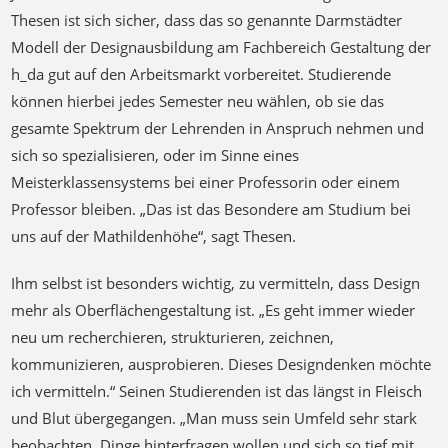
Thesen ist sich sicher, dass das so genannte Darmstädter
Modell der Designausbildung am Fachbereich Gestaltung der
h_da gut auf den Arbeitsmarkt vorbereitet. Studierende
können hierbei jedes Semester neu wählen, ob sie das
gesamte Spektrum der Lehrenden in Anspruch nehmen und
sich so spezialisieren, oder im Sinne eines
Meisterklassensystems bei einer Professorin oder einem
Professor bleiben. „Das ist das Besondere am Studium bei
uns auf der Mathildenhöhe“, sagt Thesen.
Ihm selbst ist besonders wichtig, zu vermitteln, dass Design
mehr als Oberflächengestaltung ist. „Es geht immer wieder
neu um recherchieren, strukturieren, zeichnen,
kommunizieren, ausprobieren. Dieses Designdenken möchte
ich vermitteln.“ Seinen Studierenden ist das längst in Fleisch
und Blut übergegangen. „Man muss sein Umfeld sehr stark
beobachten, Dinge hinterfragen wollen und sich so tief mit