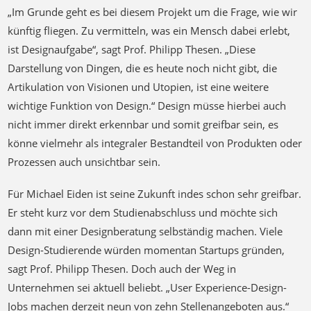
„Im Grunde geht es bei diesem Projekt um die Frage, wie wir
künftig fliegen. Zu vermitteln, was ein Mensch dabei erlebt,
ist Designaufgabe“, sagt Prof. Philipp Thesen. „Diese
Darstellung von Dingen, die es heute noch nicht gibt, die
Artikulation von Visionen und Utopien, ist eine weitere
wichtige Funktion von Design.“ Design müsse hierbei auch
nicht immer direkt erkennbar und somit greifbar sein, es
könne vielmehr als integraler Bestandteil von Produkten oder
Prozessen auch unsichtbar sein.
Für Michael Eiden ist seine Zukunft indes schon sehr greifbar.
Er steht kurz vor dem Studienabschluss und möchte sich
dann mit einer Designberatung selbständig machen. Viele
Design-Studierende würden momentan Startups gründen,
sagt Prof. Philipp Thesen. Doch auch der Weg in
Unternehmen sei aktuell beliebt. „User Experience-Design-
Jobs machen derzeit neun von zehn Stellenangeboten aus.“