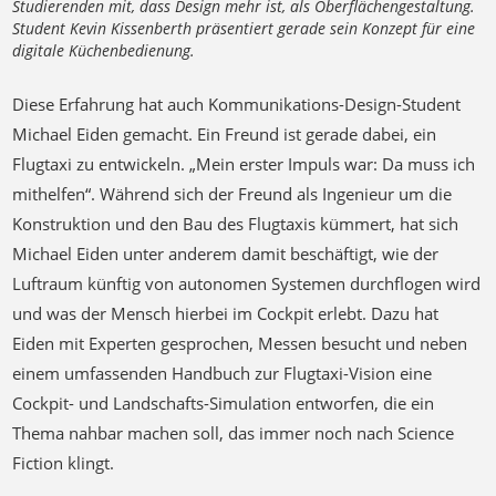
Studierenden mit, dass Design mehr ist, als Oberflächengestaltung.
Student Kevin Kissenberth präsentiert gerade sein Konzept für eine
digitale Küchenbedienung.
Diese Erfahrung hat auch Kommunikations-Design-Student
Michael Eiden gemacht. Ein Freund ist gerade dabei, ein
Flugtaxi zu entwickeln. „Mein erster Impuls war: Da muss ich
mithelfen“. Während sich der Freund als Ingenieur um die
Konstruktion und den Bau des Flugtaxis kümmert, hat sich
Michael Eiden unter anderem damit beschäftigt, wie der
Luftraum künftig von autonomen Systemen durchflogen wird
und was der Mensch hierbei im Cockpit erlebt. Dazu hat
Eiden mit Experten gesprochen, Messen besucht und neben
einem umfassenden Handbuch zur Flugtaxi-Vision eine
Cockpit- und Landschafts-Simulation entworfen, die ein
Thema nahbar machen soll, das immer noch nach Science
Fiction klingt.