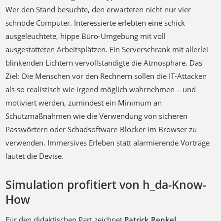
Wer den Stand besuchte, den erwarteten nicht nur vier
schnöde Computer. Interessierte erlebten eine schick
ausgeleuchtete, hippe Büro-Umgebung mit voll
ausgestatteten Arbeitsplätzen. Ein Serverschrank mit allerlei
blinkenden Lichtern vervollständigte die Atmosphäre. Das
Ziel: Die Menschen vor den Rechnern sollen die IT-Attacken
als so realistisch wie irgend möglich wahrnehmen – und
motiviert werden, zumindest ein Minimum an
Schutzmaßnahmen wie die Verwendung von sicheren
Passwörtern oder Schadsoftware-Blocker im Browser zu
verwenden. Immersives Erleben statt alarmierende Vorträge
lautet die Devise.
Simulation profitiert von h_da-Know-
How
Für den didaktischen Part zeichnet
Patrick Renkel