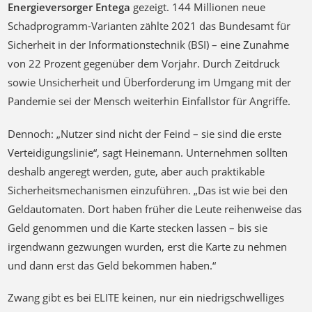
Schadprogramm-Varianten zählte 2021 das Bundesamt für
Sicherheit in der Informationstechnik (BSI) – eine Zunahme
von 22 Prozent gegenüber dem Vorjahr. Durch Zeitdruck
sowie Unsicherheit und Überforderung im Umgang mit der
Pandemie sei der Mensch weiterhin Einfallstor für Angriffe.
Dennoch: „Nutzer sind nicht der Feind – sie sind die erste
Verteidigungslinie“, sagt Heinemann. Unternehmen sollten
deshalb angeregt werden, gute, aber auch praktikable
Sicherheitsmechanismen einzuführen. „Das ist wie bei den
Geldautomaten. Dort haben früher die Leute reihenweise das
Geld genommen und die Karte stecken lassen – bis sie
irgendwann gezwungen wurden, erst die Karte zu nehmen
und dann erst das Geld bekommen haben.“
Zwang gibt es bei ELITE keinen, nur ein niedrigschwelliges
Angebot, die Cybersicherheitsrisiken und Gefahren