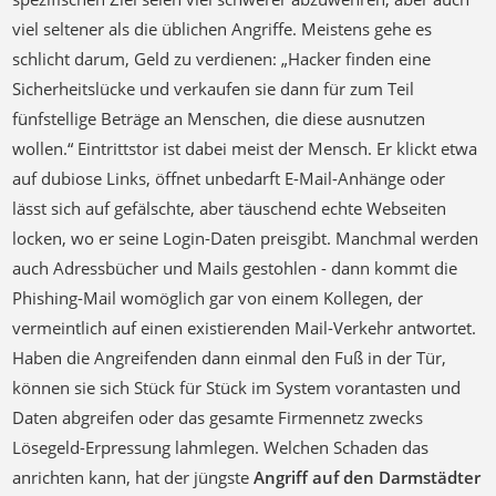
viel seltener als die üblichen Angriffe. Meistens gehe es
schlicht darum, Geld zu verdienen: „Hacker finden eine
Sicherheitslücke und verkaufen sie dann für zum Teil
fünfstellige Beträge an Menschen, die diese ausnutzen
wollen.“ Eintrittstor ist dabei meist der Mensch. Er klickt etwa
auf dubiose Links, öffnet unbedarft E-Mail-Anhänge oder
lässt sich auf gefälschte, aber täuschend echte Webseiten
locken, wo er seine Login-Daten preisgibt. Manchmal werden
auch Adressbücher und Mails gestohlen - dann kommt die
Phishing-Mail womöglich gar von einem Kollegen, der
vermeintlich auf einen existierenden Mail-Verkehr antwortet.
Haben die Angreifenden dann einmal den Fuß in der Tür,
können sie sich Stück für Stück im System vorantasten und
Daten abgreifen oder das gesamte Firmennetz zwecks
Lösegeld-Erpressung lahmlegen. Welchen Schaden das
anrichten kann, hat der jüngste
Angriff auf den Darmstädter
Energieversorger Entega
gezeigt. 144 Millionen neue