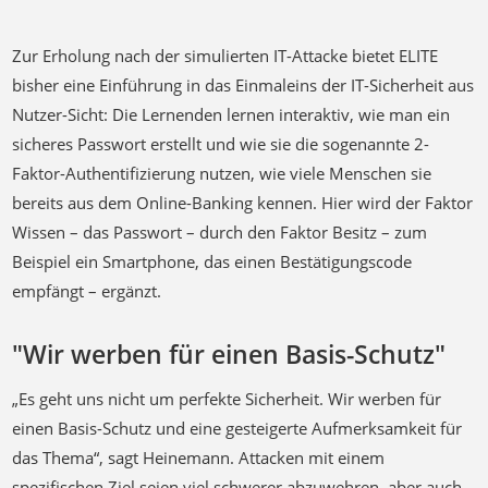
Zur Erholung nach der simulierten IT-Attacke bietet ELITE
bisher eine Einführung in das Einmaleins der IT-Sicherheit aus
Nutzer-Sicht: Die Lernenden lernen interaktiv, wie man ein
sicheres Passwort erstellt und wie sie die sogenannte 2-
Faktor-Authentifizierung nutzen, wie viele Menschen sie
bereits aus dem Online-Banking kennen. Hier wird der Faktor
Wissen – das Passwort – durch den Faktor Besitz – zum
Beispiel ein Smartphone, das einen Bestätigungscode
empfängt – ergänzt.
"Wir werben für einen Basis-Schutz"
„Es geht uns nicht um perfekte Sicherheit. Wir werben für
einen Basis-Schutz und eine gesteigerte Aufmerksamkeit für
das Thema“, sagt Heinemann. Attacken mit einem
spezifischen Ziel seien viel schwerer abzuwehren, aber auch