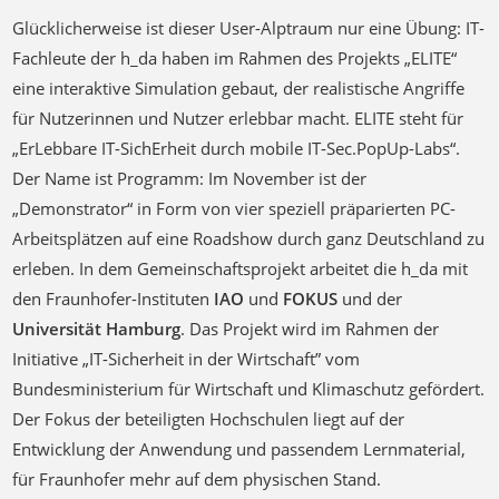
Glücklicherweise ist dieser User-Alptraum nur eine Übung: IT-
Fachleute der h_da haben im Rahmen des Projekts „ELITE“
eine interaktive Simulation gebaut, der realistische Angriffe
für Nutzerinnen und Nutzer erlebbar macht. ELITE steht für
„ErLebbare IT-SichErheit durch mobile IT-Sec.PopUp-Labs“.
Der Name ist Programm: Im November ist der
„Demonstrator“ in Form von vier speziell präparierten PC-
Arbeitsplätzen auf eine Roadshow durch ganz Deutschland zu
erleben. In dem Gemeinschaftsprojekt arbeitet die h_da mit
den Fraunhofer-Instituten
IAO
und
FOKUS
und der
Universität Hamburg
. Das Projekt wird im Rahmen der
Initiative „IT-Sicherheit in der Wirtschaft” vom
Bundesministerium für Wirtschaft und Klimaschutz gefördert.
Der Fokus der beteiligten Hochschulen liegt auf der
Entwicklung der Anwendung und passendem Lernmaterial,
für Fraunhofer mehr auf dem physischen Stand.