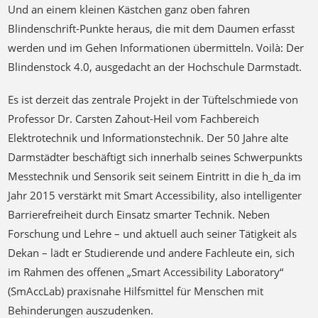
Und an einem kleinen Kästchen ganz oben fahren
Blindenschrift-Punkte heraus, die mit dem Daumen erfasst
werden und im Gehen Informationen übermitteln. Voilà: Der
Blindenstock 4.0, ausgedacht an der Hochschule Darmstadt.
Es ist derzeit das zentrale Projekt in der Tüftelschmiede von
Professor Dr. Carsten Zahout-Heil vom Fachbereich
Elektrotechnik und Informationstechnik. Der 50 Jahre alte
Darmstädter beschäftigt sich innerhalb seines Schwerpunkts
Messtechnik und Sensorik seit seinem Eintritt in die h_da im
Jahr 2015 verstärkt mit Smart Accessibility, also intelligenter
Barrierefreiheit durch Einsatz smarter Technik. Neben
Forschung und Lehre – und aktuell auch seiner Tätigkeit als
Dekan – lädt er Studierende und andere Fachleute ein, sich
im Rahmen des offenen „Smart Accessibility Laboratory“
(SmAccLab) praxisnahe Hilfsmittel für Menschen mit
Behinderungen auszudenken.