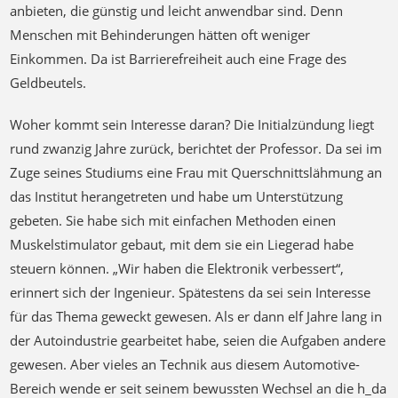
anbieten, die günstig und leicht anwendbar sind. Denn
Menschen mit Behinderungen hätten oft weniger
Einkommen. Da ist Barrierefreiheit auch eine Frage des
Geldbeutels.
Woher kommt sein Interesse daran? Die Initialzündung liegt
rund zwanzig Jahre zurück, berichtet der Professor. Da sei im
Zuge seines Studiums eine Frau mit Querschnittslähmung an
das Institut herangetreten und habe um Unterstützung
gebeten. Sie habe sich mit einfachen Methoden einen
Muskelstimulator gebaut, mit dem sie ein Liegerad habe
steuern können. „Wir haben die Elektronik verbessert“,
erinnert sich der Ingenieur. Spätestens da sei sein Interesse
für das Thema geweckt gewesen. Als er dann elf Jahre lang in
der Autoindustrie gearbeitet habe, seien die Aufgaben andere
gewesen. Aber vieles an Technik aus diesem Automotive-
Bereich wende er seit seinem bewussten Wechsel an die h_da