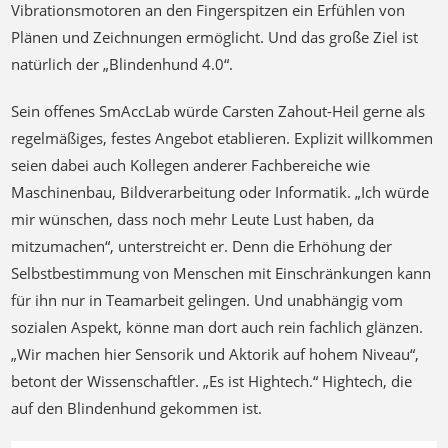
kann. In der Weiterentwicklung befindet sich ein taktiler
Handschuh, der durch optische Sensoren und
Vibrationsmotoren an den Fingerspitzen ein Erfühlen von
Plänen und Zeichnungen ermöglicht. Und das große Ziel ist
natürlich der „Blindenhund 4.0“.
Sein offenes SmAccLab würde Carsten Zahout-Heil gerne als
regelmäßiges, festes Angebot etablieren. Explizit willkommen
seien dabei auch Kollegen anderer Fachbereiche wie
Maschinenbau, Bildverarbeitung oder Informatik. „Ich würde
mir wünschen, dass noch mehr Leute Lust haben, da
mitzumachen“, unterstreicht er. Denn die Erhöhung der
Selbstbestimmung von Menschen mit Einschränkungen kann
für ihn nur in Teamarbeit gelingen. Und unabhängig vom
sozialen Aspekt, könne man dort auch rein fachlich glänzen.
„Wir machen hier Sensorik und Aktorik auf hohem Niveau“,
betont der Wissenschaftler. „Es ist Hightech.“ Hightech, die