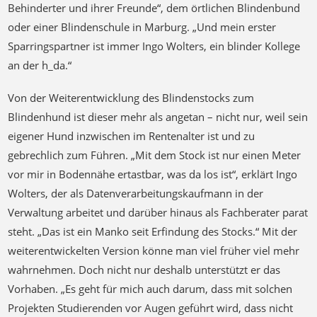
an den Bedürfnissen der Betroffenen gearbeitet. So sind die
Tüftler im steten Austausch mit dem Darmstädter „Club
Behinderter und ihrer Freunde“, dem örtlichen Blindenbund
oder einer Blindenschule in Marburg. „Und mein erster
Sparringspartner ist immer Ingo Wolters, ein blinder Kollege
an der h_da.“
Von der Weiterentwicklung des Blindenstocks zum
Blindenhund ist dieser mehr als angetan – nicht nur, weil sein
eigener Hund inzwischen im Rentenalter ist und zu
gebrechlich zum Führen. „Mit dem Stock ist nur einen Meter
vor mir in Bodennähe ertastbar, was da los ist“, erklärt Ingo
Wolters, der als Datenverarbeitungskaufmann in der
Verwaltung arbeitet und darüber hinaus als Fachberater parat
steht. „Das ist ein Manko seit Erfindung des Stocks.“ Mit der
weiterentwickelten Version könne man viel früher viel mehr
wahrnehmen. Doch nicht nur deshalb unterstützt er das