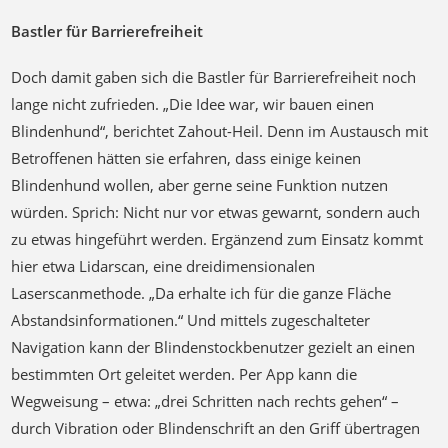
liegen. Diese Information wird über Vibrationsmotoren auf
ein Armband übertragen.
Bastler für Barrierefreiheit
Doch damit gaben sich die Bastler für Barrierefreiheit noch
lange nicht zufrieden. „Die Idee war, wir bauen einen
Blindenhund“, berichtet Zahout-Heil. Denn im Austausch mit
Betroffenen hätten sie erfahren, dass einige keinen
Blindenhund wollen, aber gerne seine Funktion nutzen
würden. Sprich: Nicht nur vor etwas gewarnt, sondern auch
zu etwas hingeführt werden. Ergänzend zum Einsatz kommt
hier etwa Lidarscan, eine dreidimensionalen
Laserscanmethode. „Da erhalte ich für die ganze Fläche
Abstandsinformationen.“ Und mittels zugeschalteter
Navigation kann der Blindenstockbenutzer gezielt an einen
bestimmten Ort geleitet werden. Per App kann die