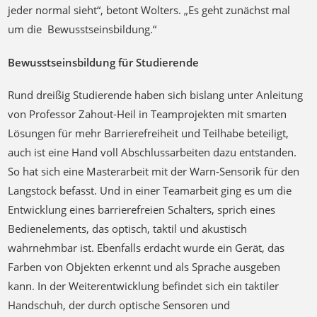
Vorhaben. „Es geht für mich auch darum, dass mit solchen
Projekten Studierenden vor Augen geführt wird, dass nicht
jeder normal sieht“, betont Wolters. „Es geht zunächst mal
um die Bewusstseinsbildung.“
Bewusstseinsbildung für Studierende
Rund dreißig Studierende haben sich bislang unter Anleitung
von Professor Zahout-Heil in Teamprojekten mit smarten
Lösungen für mehr Barrierefreiheit und Teilhabe beteiligt,
auch ist eine Hand voll Abschlussarbeiten dazu entstanden.
So hat sich eine Masterarbeit mit der Warn-Sensorik für den
Langstock befasst. Und in einer Teamarbeit ging es um die
Entwicklung eines barrierefreien Schalters, sprich eines
Bedienelements, das optisch, taktil und akustisch
wahrnehmbar ist. Ebenfalls erdacht wurde ein Gerät, das
Farben von Objekten erkennt und als Sprache ausgeben