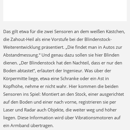
auch Objekte, die weiter weg und höher liegen – etwa eine
Schranke oder ein Ast in Kopfhöhe. Über
Vibrationsmotoren wird die Information auf ein Armband
übertragen.
Das gilt etwa für die zwei Sensoren an dem weißen Kästchen,
die Zahout-Heil als eine Vorstufe bei der Blindenstock-
Weiterentwicklung präsentiert. „Die findet man in Autos zur
Abstandmessung.“ Und genau dazu sollen sie hier Blinden
dienen. „Der Blindenstock hat den Nachteil, dass er nur den
Boden abtastet“, erläutert der Ingenieur. Was über der
Körpermitte liege, etwa eine Schranke oder ein Ast in
Kopfhöhe, nehme er nicht wahr. Hier kommen die beiden
Sensoren ins Spiel: Montiert an den Stock, einer ausgerichtet
auf den Boden und einer nach vorne, registrieren sie per
Laser und Radar auch Objekte, die weiter weg und höher