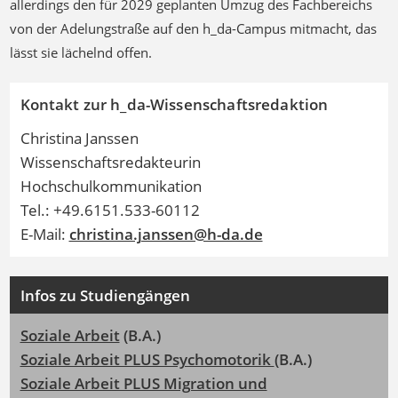
allerdings den für 2029 geplanten Umzug des Fachbereichs
von der Adelungstraße auf den h_da-Campus mitmacht, das
lässt sie lächelnd offen.
Kontakt zur h_da-Wissenschaftsredaktion
Christina Janssen
Wissenschaftsredakteurin
Hochschulkommunikation
Tel.: +49.6151.533-60112
E-Mail:
christina.janssen@h-da.de
Infos zu Studiengängen
Soziale Arbeit
(B.A.)
Soziale Arbeit PLUS Psychomotorik
(B.A.)
Soziale Arbeit PLUS Migration und