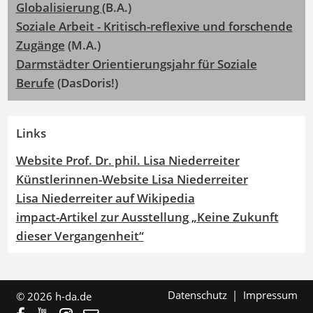
Globalisierung
(B.A.)
Soziale Arbeit - Kritisch-reflexive und forschende
Zugänge
(M.A.)
Darmstädter Orientierungsjahr für Soziale
Berufe
(DasDoris!)
Links
Website Prof. Dr. phil. Lisa Niederreiter
Künstlerinnen-Website Lisa Niederreiter
Lisa Niederreiter auf Wikipedia
impact-Artikel zur Ausstellung „Keine Zukunft
dieser Vergangenheit“
Datenschutz
Impressum
© 2026 h-da.de