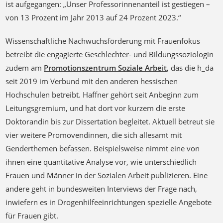
ist aufgegangen: „Unser Professorinnenanteil ist gestiegen –
von 13 Prozent im Jahr 2013 auf 24 Prozent 2023.“
Wissenschaftliche Nachwuchsförderung mit Frauenfokus
betreibt die engagierte Geschlechter- und Bildungssoziologin
zudem am
Promotionszentrum Soziale Arbeit
, das die h_da
seit 2019 im Verbund mit den anderen hessischen
Hochschulen betreibt. Haffner gehört seit Anbeginn zum
Leitungsgremium, und hat dort vor kurzem die erste
Doktorandin bis zur Dissertation begleitet. Aktuell betreut sie
vier weitere Promovendinnen, die sich allesamt mit
Genderthemen befassen. Beispielsweise nimmt eine von
ihnen eine quantitative Analyse vor, wie unterschiedlich
Frauen und Männer in der Sozialen Arbeit publizieren. Eine
andere geht in bundesweiten Interviews der Frage nach,
inwiefern es in Drogenhilfeeinrichtungen spezielle Angebote
für Frauen gibt.