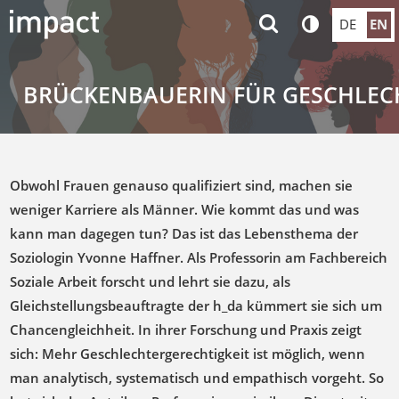
DE
EN
BRÜCKENBAUERIN FÜR GESCHLEC
Obwohl Frauen genauso qualifiziert sind, machen sie
weniger Karriere als Männer. Wie kommt das und was
kann man dagegen tun? Das ist das Lebensthema der
Soziologin Yvonne Haffner. Als Professorin am Fachbereich
Soziale Arbeit forscht und lehrt sie dazu, als
Gleichstellungsbeauftragte der h_da kümmert sie sich um
Chancengleichheit. In ihrer Forschung und Praxis zeigt
sich: Mehr Geschlechtergerechtigkeit ist möglich, wenn
man analytisch, systematisch und empathisch vorgeht. So