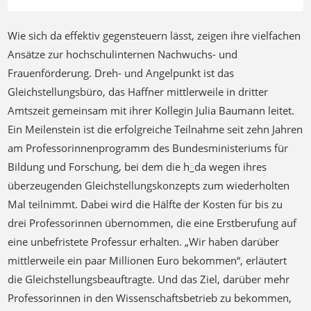
Wie sich da effektiv gegensteuern lässt, zeigen ihre vielfachen
Ansätze zur hochschulinternen Nachwuchs- und
Frauenförderung. Dreh- und Angelpunkt ist das
Gleichstellungsbüro, das Haffner mittlerweile in dritter
Amtszeit gemeinsam mit ihrer Kollegin Julia Baumann leitet.
Ein Meilenstein ist die erfolgreiche Teilnahme seit zehn Jahren
am Professorinnenprogramm des Bundesministeriums für
Bildung und Forschung, bei dem die h_da wegen ihres
überzeugenden Gleichstellungskonzepts zum wiederholten
Mal teilnimmt. Dabei wird die Hälfte der Kosten für bis zu
drei Professorinnen übernommen, die eine Erstberufung auf
eine unbefristete Professur erhalten. „Wir haben darüber
mittlerweile ein paar Millionen Euro bekommen“, erläutert
die Gleichstellungsbeauftragte. Und das Ziel, darüber mehr
Professorinnen in den Wissenschaftsbetrieb zu bekommen,