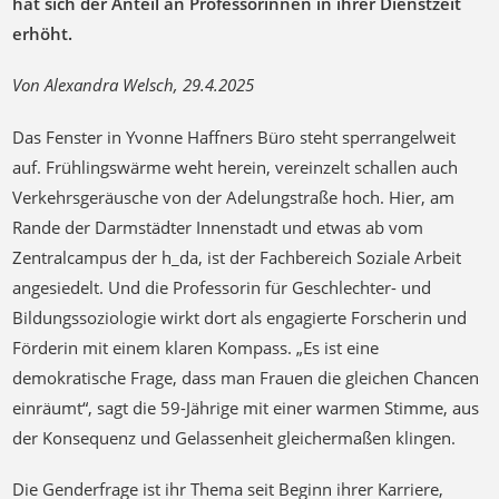
hat sich der Anteil an Professorinnen in ihrer Dienstzeit
erhöht.
Von Alexandra Welsch, 29.4.2025
Das Fenster in Yvonne Haffners Büro steht sperrangelweit
auf. Frühlingswärme weht herein, vereinzelt schallen auch
Verkehrsgeräusche von der Adelungstraße hoch. Hier, am
Rande der Darmstädter Innenstadt und etwas ab vom
Zentralcampus der h_da, ist der Fachbereich Soziale Arbeit
angesiedelt. Und die Professorin für Geschlechter- und
Bildungssoziologie wirkt dort als engagierte Forscherin und
Förderin mit einem klaren Kompass. „Es ist eine
demokratische Frage, dass man Frauen die gleichen Chancen
einräumt“, sagt die 59-Jährige mit einer warmen Stimme, aus
der Konsequenz und Gelassenheit gleichermaßen klingen.
Die Genderfrage ist ihr Thema seit Beginn ihrer Karriere,