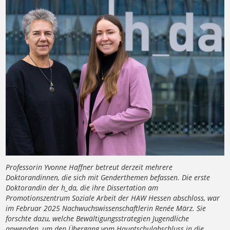
Professorin Yvonne Haffner betreut derzeit mehrere
Doktorandinnen, die sich mit Genderthemen befassen. Die erste
Doktorandin der h_da, die ihre Dissertation am
Promotionszentrum Soziale Arbeit der HAW Hessen abschloss, war
im Februar 2025 Nachwuchswissenschaftlerin Renée März. Sie
forschte dazu, welche Bewältigungsstrategien Jugendliche
anwenden, um den Übergang vom Hauptschulabschluss in die