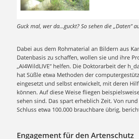
Guck mal, wer da…guckt? So sehen die „Daten“ au
Dabei aus dem Rohmaterial an Bildern aus Ka
Datenbasis zu schaffen, wollen sie und ihre Pr
„AI4WildLIVE“ helfen. Die Doktorarbeit der h_d
hat Süßle etwa Methoden der computergestützt
eingesetzt und selbst entwickelt, mit deren Hi
können. Auf diese Weise fliegen beispielsweise
sehen sind. Das spart erheblich Zeit. Von run
Schluss etwa 100.000 brauchbare übrig, bericht
Engagement für den Artenschutz