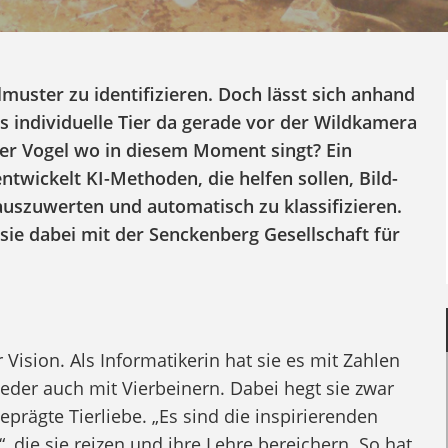
lmuster zu identifizieren. Doch lässt sich anhand
 individuelle Tier da gerade vor der Wildkamera
er Vogel wo in diesem Moment singt? Ein
wickelt KI-Methoden, die helfen sollen, Bild-
uszuwerten und automatisch zu klassifizieren.
sie dabei mit der Senckenberg Gesellschaft für
Vision. Als Informatikerin hat sie es mit Zahlen
eder auch mit Vierbeinern. Dabei hegt sie zwar
geprägte Tierliebe. „Es sind die inspirierenden
die sie reizen und ihre Lehre bereichern. So hat