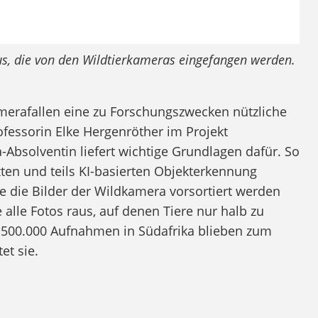
s, die von den Wildtierkameras eingefangen werden.
merafallen eine zu Forschungszwecken nützliche
ofessorin Elke Hergenröther im Projekt
a-Absolventin liefert wichtige Grundlagen dafür. So
en und teils KI-basierten Objekterkennung
lfe die Bilder der Wildkamera vorsortiert werden
 alle Fotos raus, auf denen Tiere nur halb zu
d 500.000 Aufnahmen in Südafrika blieben zum
et sie.