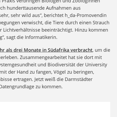
en Praxis verbringen Biologen und Zoologinnen
urch hunderttausende Aufnahmen aus
sehr, sehr wild aus“, berichtet h_da-Promovendin
wegungen verwischt, die Tiere durch einen Strauch
 Lichtverhältnisse beeinträchtigt. Hinzu kommen
“, sagt die Informatikerin.
r als drei Monate in Südafrika verbracht
, um die
uerleben. Zusammengearbeitet hat sie dort mit
stemgesundheit und Biodiversität der University
mit der Hand zu fangen, Vögel zu beringen,
bisse ertragen. Jetzt weiß die Darmstädter
te Datengrundlage zu kommen.