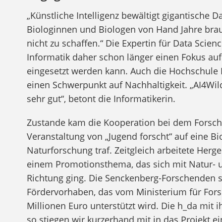
„Künstliche Intelligenz bewältigt gigantische
Biologinnen und Biologen von Hand Jahre brau
nicht zu schaffen.“ Die Expertin für Data Scie
Informatik daher schon länger einen Fokus auf 
eingesetzt werden kann. Auch die Hochschule 
einen Schwerpunkt auf Nachhaltigkeit. „AI4Wil
sehr gut“, betont die Informatikerin.
Zustande kam die Kooperation bei dem Forschun
Veranstaltung von „Jugend forscht“ auf eine Bi
Naturforschung traf. Zeitgleich arbeitete Her
einem Promotionsthema, das sich mit Natur- u
Richtung ging. Die Senckenberg-Forschenden s
Fördervorhaben, das vom Ministerium für For
Millionen Euro unterstützt wird. Die h_da mit 
so stiegen wir kurzerhand mit in das Projekt ei