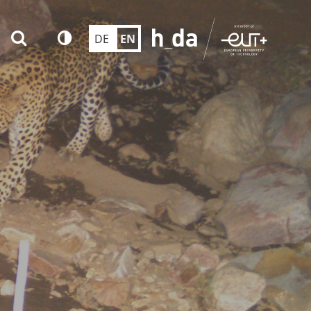
DE
EN