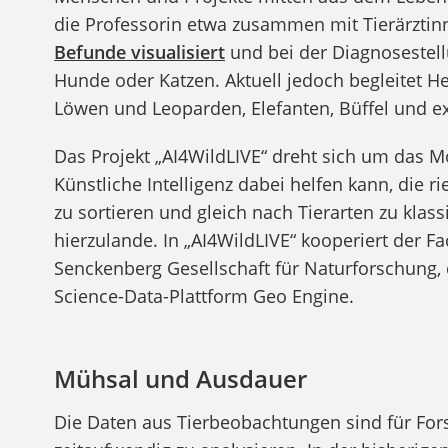
die Professorin etwa zusammen mit Tierärzti
Befunde visualisiert
und bei der Diagnosestell
Hunde oder Katzen. Aktuell jedoch begleitet 
Löwen und Leoparden, Elefanten, Büffel und e
Das Projekt „AI4WildLIVE“ dreht sich um das M
Künstliche Intelligenz dabei helfen kann, die
zu sortieren und gleich nach Tierarten zu klassi
hierzulande. In „AI4WildLIVE“ kooperiert der F
Senckenberg Gesellschaft für Naturforschung, 
Science-Data-Plattform Geo Engine.
Mühsal und Ausdauer
Die Daten aus Tierbeobachtungen sind für Fo