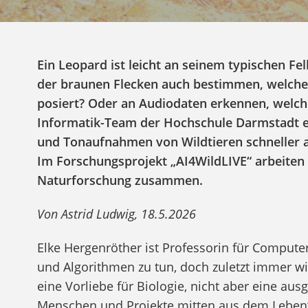
Ein Leopard ist leicht an seinem typischen Fel
der braunen Flecken auch bestimmen, welches
posiert? Oder an Audiodaten erkennen, welch
Informatik-Team der Hochschule Darmstadt ent
und Tonaufnahmen von Wildtieren schneller a
Im Forschungsprojekt „AI4WildLIVE“ arbeiten 
Naturforschung zusammen.
Von Astrid Ludwig, 18.5.2026
Elke Hergenröther ist Professorin für Computer 
und Algorithmen zu tun, doch zuletzt immer wi
eine Vorliebe für Biologie, nicht aber eine aus
Menschen und Projekte mitten aus dem Leben“, 