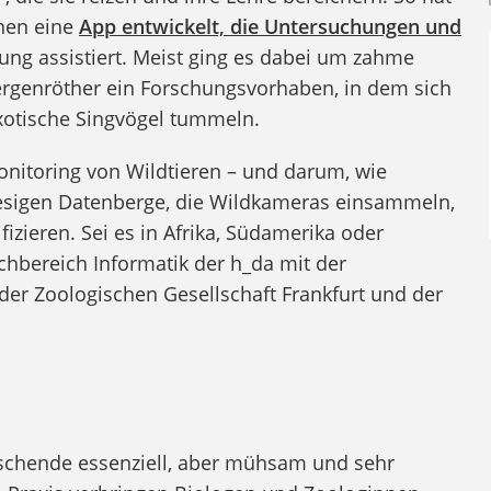
nnen eine
App entwickelt, die Untersuchungen und
ung assistiert. Meist ging es dabei um zahme
Hergenröther ein Forschungsvorhaben, in dem sich
xotische Singvögel tummeln.
onitoring von Wildtieren – und darum, wie
 riesigen Datenberge, die Wildkameras einsammeln,
fizieren. Sei es in Afrika, Südamerika oder
achbereich Informatik der h_da mit der
der Zoologischen Gesellschaft Frankfurt und der
rschende essenziell, aber mühsam und sehr