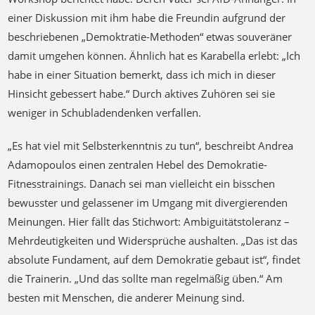
einer Diskussion mit ihm habe die Freundin aufgrund der
beschriebenen „Demoktratie-Methoden“ etwas souveräner
damit umgehen können. Ähnlich hat es Karabella erlebt: „Ich
habe in einer Situation bemerkt, dass ich mich in dieser
Hinsicht gebessert habe.“ Durch aktives Zuhören sei sie
weniger in Schubladendenken verfallen.
„Es hat viel mit Selbsterkenntnis zu tun“, beschreibt Andrea
Adamopoulos einen zentralen Hebel des Demokratie-
Fitnesstrainings. Danach sei man vielleicht ein bisschen
bewusster und gelassener im Umgang mit divergierenden
Meinungen. Hier fällt das Stichwort: Ambiguitätstoleranz –
Mehrdeutigkeiten und Widersprüche aushalten. „Das ist das
absolute Fundament, auf dem Demokratie gebaut ist“, findet
die Trainerin. „Und das sollte man regelmäßig üben.“ Am
besten mit Menschen, die anderer Meinung sind.