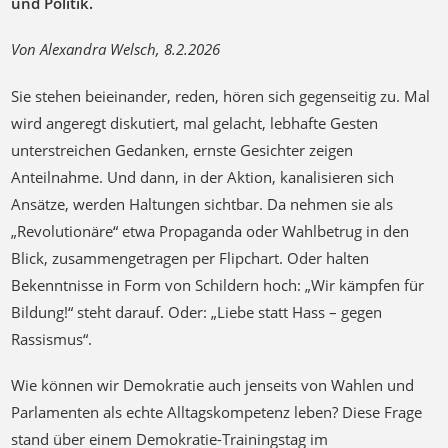
und Politik.
Von Alexandra Welsch, 8.2.2026
Sie stehen beieinander, reden, hören sich gegenseitig zu. Mal
wird angeregt diskutiert, mal gelacht, lebhafte Gesten
unterstreichen Gedanken, ernste Gesichter zeigen
Anteilnahme. Und dann, in der Aktion, kanalisieren sich
Ansätze, werden Haltungen sichtbar. Da nehmen sie als
„Revolutionäre“ etwa Propaganda oder Wahlbetrug in den
Blick, zusammengetragen per Flipchart. Oder halten
Bekenntnisse in Form von Schildern hoch: „Wir kämpfen für
Bildung!“ steht darauf. Oder: „Liebe statt Hass – gegen
Rassismus“.
Wie können wir Demokratie auch jenseits von Wahlen und
Parlamenten als echte Alltagskompetenz leben? Diese Frage
stand über einem Demokratie-Trainingstag im