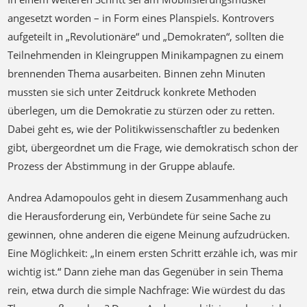
angesetzt worden – in Form eines Planspiels. Kontrovers
aufgeteilt in „Revolutionäre“ und „Demokraten“, sollten die
Teilnehmenden in Kleingruppen Minikampagnen zu einem
brennenden Thema ausarbeiten. Binnen zehn Minuten
mussten sie sich unter Zeitdruck konkrete Methoden
überlegen, um die Demokratie zu stürzen oder zu retten.
Dabei geht es, wie der Politikwissenschaftler zu bedenken
gibt, übergeordnet um die Frage, wie demokratisch schon der
Prozess der Abstimmung in der Gruppe ablaufe.
Andrea Adamopoulos geht in diesem Zusammenhang auch
die Herausforderung ein, Verbündete für seine Sache zu
gewinnen, ohne anderen die eigene Meinung aufzudrücken.
Eine Möglichkeit: „In einem ersten Schritt erzähle ich, was mir
wichtig ist.“ Dann ziehe man das Gegenüber in sein Thema
rein, etwa durch die simple Nachfrage: Wie würdest du das