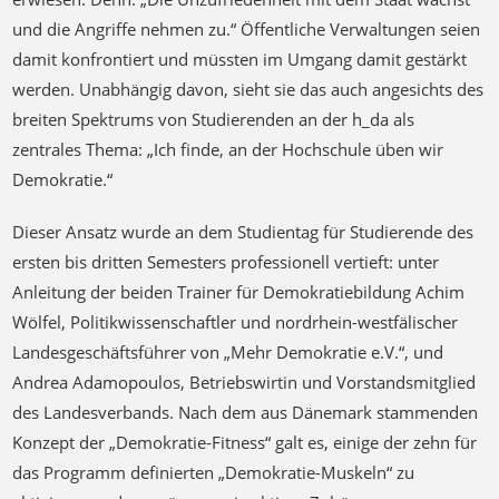
und die Angriffe nehmen zu.“ Öffentliche Verwaltungen seien
damit konfrontiert und müssten im Umgang damit gestärkt
werden. Unabhängig davon, sieht sie das auch angesichts des
breiten Spektrums von Studierenden an der h_da als
zentrales Thema: „Ich finde, an der Hochschule üben wir
Demokratie.“
Dieser Ansatz wurde an dem Studientag für Studierende des
ersten bis dritten Semesters professionell vertieft: unter
Anleitung der beiden Trainer für Demokratiebildung Achim
Wölfel, Politikwissenschaftler und nordrhein-westfälischer
Landesgeschäftsführer von „Mehr Demokratie e.V.“, und
Andrea Adamopoulos, Betriebswirtin und Vorstandsmitglied
des Landesverbands. Nach dem aus Dänemark stammenden
Konzept der „Demokratie-Fitness“ galt es, einige der zehn für
das Programm definierten „Demokratie-Muskeln“ zu