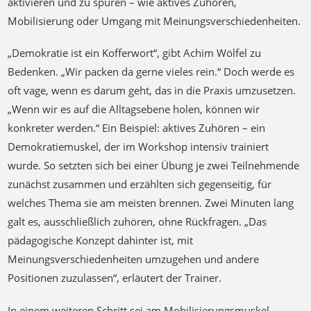
aktivieren und zu spüren – wie aktives Zuhören,
Mobilisierung oder Umgang mit Meinungsverschiedenheiten.
„Demokratie ist ein Kofferwort“, gibt Achim Wölfel zu
Bedenken. „Wir packen da gerne vieles rein.“ Doch werde es
oft vage, wenn es darum geht, das in die Praxis umzusetzen.
„Wenn wir es auf die Alltagsebene holen, können wir
konkreter werden.“ Ein Beispiel: aktives Zuhören – ein
Demokratiemuskel, der im Workshop intensiv trainiert
wurde. So setzten sich bei einer Übung je zwei Teilnehmende
zunächst zusammen und erzählten sich gegenseitig, für
welches Thema sie am meisten brennen. Zwei Minuten lang
galt es, ausschließlich zuhören, ohne Rückfragen. „Das
pädagogische Konzept dahinter ist, mit
Meinungsverschiedenheiten umzugehen und andere
Positionen zuzulassen“, erläutert der Trainer.
In einem weiteren Schritt sei am Mobilisierungsmuskel