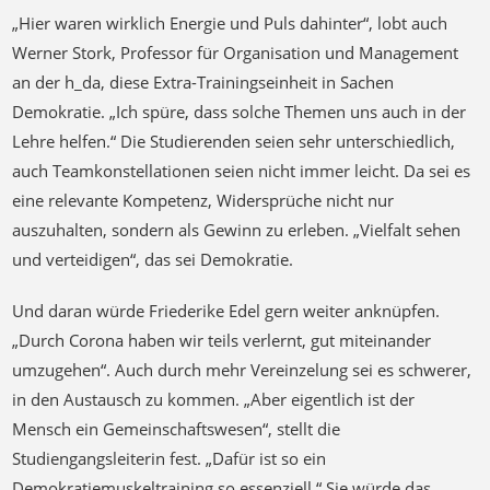
„Hier waren wirklich Energie und Puls dahinter“, lobt auch
Werner Stork, Professor für Organisation und Management
an der h_da, diese Extra-Trainingseinheit in Sachen
Demokratie. „Ich spüre, dass solche Themen uns auch in der
Lehre helfen.“ Die Studierenden seien sehr unterschiedlich,
auch Teamkonstellationen seien nicht immer leicht. Da sei es
eine relevante Kompetenz, Widersprüche nicht nur
auszuhalten, sondern als Gewinn zu erleben. „Vielfalt sehen
und verteidigen“, das sei Demokratie.
Und daran würde Friederike Edel gern weiter anknüpfen.
„Durch Corona haben wir teils verlernt, gut miteinander
umzugehen“. Auch durch mehr Vereinzelung sei es schwerer,
in den Austausch zu kommen. „Aber eigentlich ist der
Mensch ein Gemeinschaftswesen“, stellt die
Studiengangsleiterin fest. „Dafür ist so ein
Demokratiemuskeltraining so essenziell.“ Sie würde das