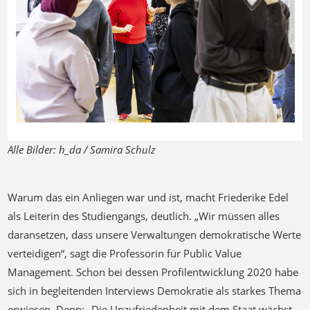
Previous
Next
Alle Bilder: h_da / Samira Schulz
Warum das ein Anliegen war und ist, macht Friederike Edel
als Leiterin des Studiengangs, deutlich. „Wir müssen alles
daransetzen, dass unsere Verwaltungen demokratische Werte
verteidigen“, sagt die Professorin für Public Value
Management. Schon bei dessen Profilentwicklung 2020 habe
sich in begleitenden Interviews Demokratie als starkes Thema
erwiesen. Denn: „Die Unzufriedenheit mit dem Staat wächst