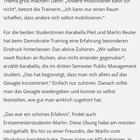
Thema groß machen? Denn: „Andere mobilisieren kann ich
nicht“, betont die Trainerin. „Ich kann nur einen Raum
schaffen, dass andere sich selbst mobilisieren.“
Für die beiden Studentinnen Karabella Pleil und Marlin Reuter
hat beim Demokratie-Training eine Erfahrung besonderen
Eindruck hinterlassen: Das aktive Zuhören. „Wir saßen zu
zweit Rücken an Rücken, also nicht einander gegenüber“,
erzählt Karabella, die im dritten Semester Public Management
studiert. „Das hat begünstigt, dass man sich allein auf das
Gesagte konzentriert.“ Einfach nur zuhören. Danach sollte
man das Gesagte wiedergeben und konnte so selbst
feststellen, wie gut man wirklich zugehört hat.
„Das war ein schönes Erlebnis“, findet auch
Erstsemesterstudentin Marlin. Diese Übung habe am meisten
nachgehallt. Bis hin zu einer Freundin, der Marlin vom
Workshop berichtet habe. Deren Vater sei AfD-Anhänger. In