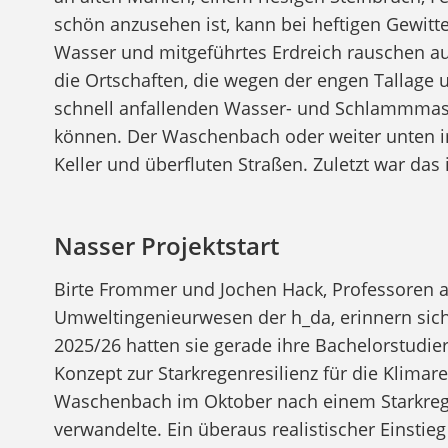
schön anzusehen ist, kann bei heftigen Gewi
Wasser und mitgeführtes Erdreich rauschen a
die Ortschaften, die wegen der engen Tallag
schnell anfallenden Wasser- und Schlammmas
können. Der Waschenbach oder weiter unten im 
Keller und überfluten Straßen. Zuletzt war da
Nasser Projektstart
Birte Frommer und Jochen Hack, Professoren 
Umweltingenieurwesen der h_da, erinnern sich
2025/26 hatten sie gerade ihre Bachelorstudi
Konzept zur Starkregenresilienz für die Klimar
Waschenbach im Oktober nach einem Starkreg
verwandelte. Ein überaus realistischer Einstie