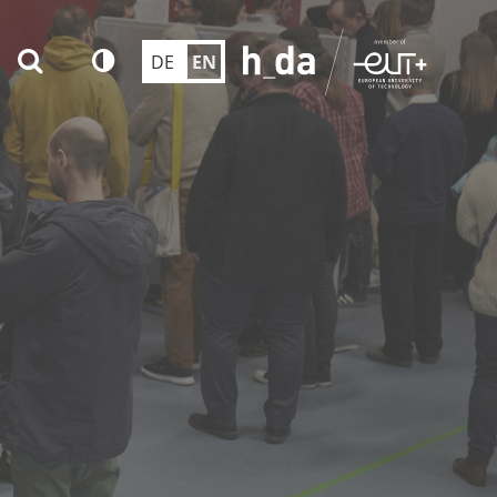
DE
EN