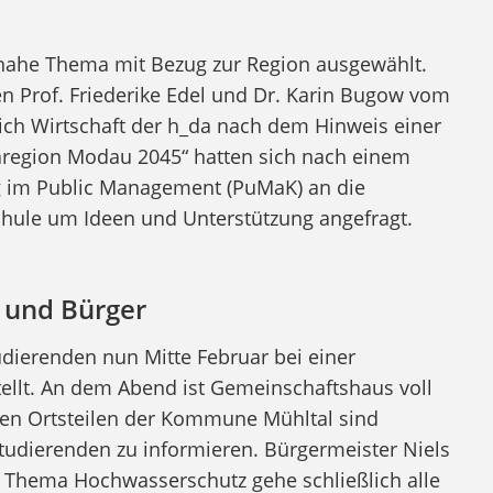
nahe Thema mit Bezug zur Region ausgewählt.
n Prof. Friederike Edel und Dr. Karin Bugow vom
h Wirtschaft der h_da nach dem Hinweis einer
imaregion Modau 2045“ hatten sich nach einem
g im Public Management (PuMaK) an die
hule um Ideen und Unterstützung angefragt.
 und Bürger
dierenden nun Mitte Februar bei einer
llt. An dem Abend ist Gemeinschaftshaus voll
en Ortsteilen der Kommune Mühltal sind
udierenden zu informieren. Bürgermeister Niels
as Thema Hochwasserschutz gehe schließlich alle