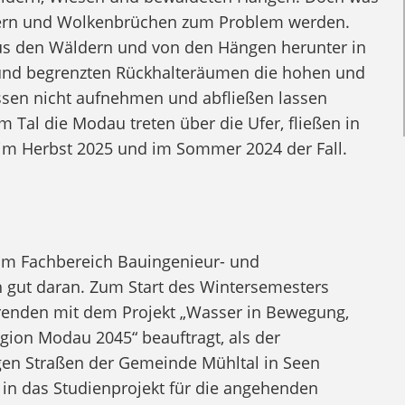
ttern und Wolkenbrüchen zum Problem werden.
us den Wäldern und von den Hängen herunter in
e und begrenzten Rückhalteräumen die hohen und
sen nicht aufnehmen und abfließen lassen
Tal die Modau treten über die Ufer, fließen in
s im Herbst 2025 und im Sommer 2024 der Fall.
am Fachbereich Bauingenieur- und
 gut daran. Zum Start des Wintersemesters
erenden mit dem Projekt „Wasser in Bewegung,
egion Modau 2045“ beauftragt, als der
en Straßen der Gemeinde Mühltal in Seen
g in das Studienprojekt für die angehenden