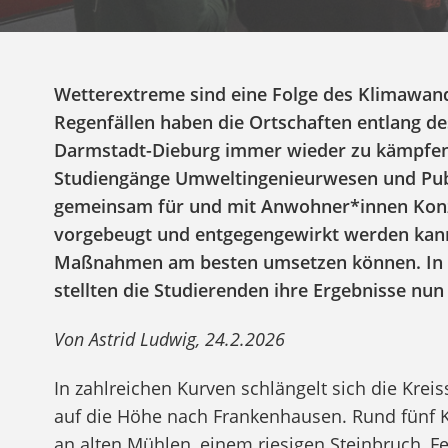
Wetterextreme sind eine Folge des Klimawa
Regenfällen haben die Ortschaften entlang d
Darmstadt-Dieburg immer wieder zu kämpfen.
Studiengänge Umweltingenieurwesen und Pu
gemeinsam für und mit Anwohner*innen Konze
vorgebeugt und entgegengewirkt werden kan
Maßnahmen am besten umsetzen können. In 
stellten die Studierenden ihre Ergebnisse nun
Von Astrid Ludwig, 24.2.2026
In zahlreichen Kurven schlängelt sich die Kr
auf die Höhe nach Frankenhausen. Rund fünf K
an alten Mühlen, einem riesigen Steinbruch, 