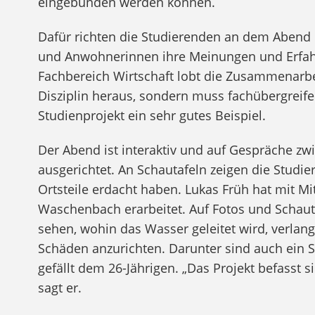
eingebunden werden können.
Dafür richten die Studierenden an dem Abend
und Anwohnerinnen ihre Meinungen und Erfah
Fachbereich Wirtschaft lobt die Zusammenarbei
Disziplin heraus, sondern muss fachübergreif
Studienprojekt ein sehr gutes Beispiel.
Der Abend ist interaktiv und auf Gespräche z
ausgerichtet. An Schautafeln zeigen die Studie
Ortsteile erdacht haben. Lukas Früh hat mit Mi
Waschenbach erarbeitet. Auf Fotos und Schauta
sehen, wohin das Wasser geleitet wird, verlan
Schäden anzurichten. Darunter sind auch ein S
gefällt dem 26-Jährigen. „Das Projekt befasst 
sagt er.