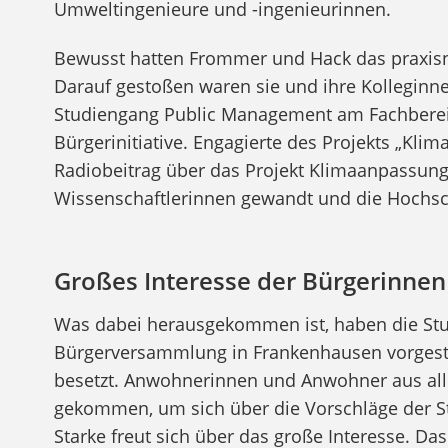
Umweltingenieure und -ingenieurinnen.
Bewusst hatten Frommer und Hack das praxis
Darauf gestoßen waren sie und ihre Kolleginne
Studiengang Public Management am Fachbereic
Bürgerinitiative. Engagierte des Projekts „Kl
Radiobeitrag über das Projekt Klimaanpassun
Wissenschaftlerinnen gewandt und die Hochsc
Großes Interesse der Bürgerinnen
Was dabei herausgekommen ist, haben die Stu
Bürgerversammlung in Frankenhausen vorgeste
besetzt. Anwohnerinnen und Anwohner aus all
gekommen, um sich über die Vorschläge der St
Starke freut sich über das große Interesse. D