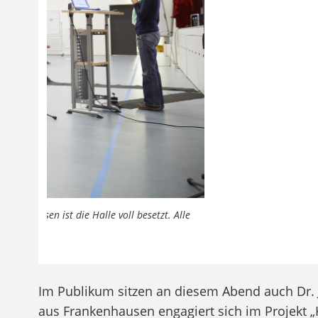
Previous
Intensive Diskussionen: Die Präsentationen der Studierenden 
beim Info-Abend zur intensiven Auseinandersetzung an.
Im Publikum sitzen an diesem Abend auch Dr. 
aus Frankenhausen engagiert sich im Projekt „