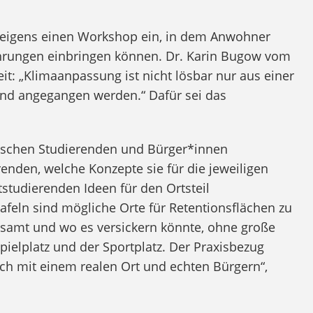
 eigens einen Workshop ein, in dem Anwohner
rungen einbringen können. Dr. Karin Bugow vom
t: „Klimaanpassung ist nicht lösbar nur aus einer
end angegangen werden.“ Dafür sei das
wischen Studierenden und Bürger*innen
renden, welche Konzepte sie für die jeweiligen
tstudierenden Ideen für den Ortsteil
feln sind mögliche Orte für Retentionsflächen zu
gsamt und wo es versickern könnte, ohne große
pielplatz und der Sportplatz. Der Praxisbezug
sich mit einem realen Ort und echten Bürgern“,