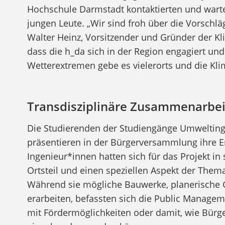
Hochschule Darmstadt kontaktierten und warte
jungen Leute. „Wir sind froh über die Vorschlä
Walter Heinz, Vorsitzender und Gründer der Klim
dass die h_da sich in der Region engagiert un
Wetterextremen gebe es vielerorts und die Kli
Transdisziplinäre Zusammenarbei
Die Studierenden der Studiengänge Umwelti
präsentieren in der Bürgerversammlung ihre
Ingenieur*innen hatten sich für das Projekt in 
Ortsteil und einen speziellen Aspekt der The
Während sie mögliche Bauwerke, planerisc
erarbeiten, befassten sich die Public Manage
mit Fördermöglichkeiten oder damit, wie Bürge