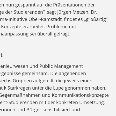
n nun gespannt auf die Präsentationen der
ge der Studierenden“, sagt Jürgen Metzen. Dr.
a-Initiative Ober-Ramstadt, findet es „großartig“,
d Konzepte erarbeitet. Probleme mit
maanpassung sei überall gefragt.
t
ngenieurwesen und Public Management
 Ergebnisse gemeinsam. Die angehenden
sechs Gruppen aufgeteilt, die jeweils einen
matik Starkregen unter die Lupe genommen haben.
he Gegenmaßnahmen und Kommunikationskonzepte
ment-Studierenden mit der konkreten Umsetzung,
rinnen und Bürger sensibilisiert und