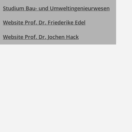
Studium Bau- und Umweltingenieurwesen
Website Prof. Dr. Friederike Edel
Website Prof. Dr. Jochen Hack