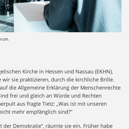
angelischen Kirche in Hessen und Nassau (EKHN),
ir sie praktizieren, durch die kirchliche Brille.
h auf die Allgemeine Erklärung der Menschenrechte
ind frei und gleich an Würde und Rechten
rpult aus fragte Tietz: „Was ist mit unseren
 nicht mehr empfänglich sind?“
it der Demokratie“, räumte sie ein. Früher habe