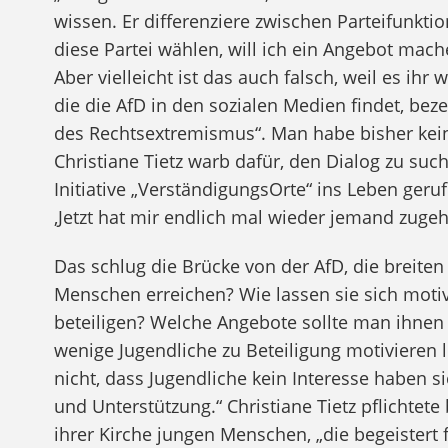
wissen. Er differenziere zwischen Parteifunkt
diese Partei wählen, will ich ein Angebot mach
Aber vielleicht ist das auch falsch, weil es ih
die die AfD in den sozialen Medien findet, beze
des Rechtsextremismus“. Man habe bisher kein
Christiane Tietz warb dafür, den Dialog zu such
Initiative „VerständigungsOrte“ ins Leben ger
‚Jetzt hat mir endlich mal wieder jemand zugehö
Das schlug die Brücke von der AfD, die breite
Menschen erreichen? Wie lassen sie sich moti
beteiligen? Welche Angebote sollte man ihnen
wenige Jugendliche zu Beteiligung motivieren l
nicht, dass Jugendliche kein Interesse haben s
und Unterstützung.“ Christiane Tietz pflichtete
ihrer Kirche jungen Menschen, „die begeistert 