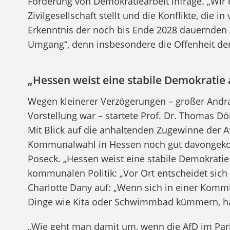
Förderung von Demokratiearbeit infrage. „Wir 
Zivilgesellschaft stellt und die Konflikte, die
Erkenntnis der noch bis Ende 2028 dauernden 
Umgang“, denn insbesondere die Offenheit der Z
„Hessen weist eine stabile Demokratie 
Wegen kleinerer Verzögerungen – großer Andra
Vorstellung war – startete Prof. Dr. Thomas D
Mit Blick auf die anhaltenden Zugewinne der Af
Kommunalwahl in Hessen noch gut davongeko
Poseck. „Hessen weist eine stabile Demokratie 
kommunalen Politik: „Vor Ort entscheidet sich
Charlotte Dany auf: „Wenn sich in einer Kom
Dinge wie Kita oder Schwimmbad kümmern, hal
„Wie geht man damit um, wenn die AfD im Parla