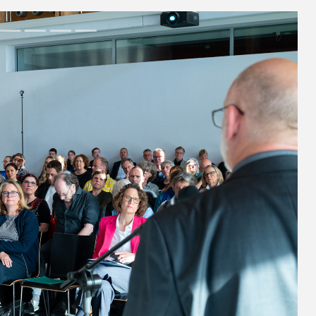
Roman Poseck, 
Next