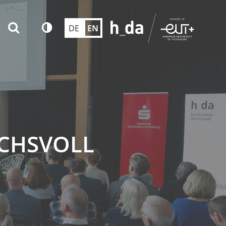
DE
EN
UCHSVOLL