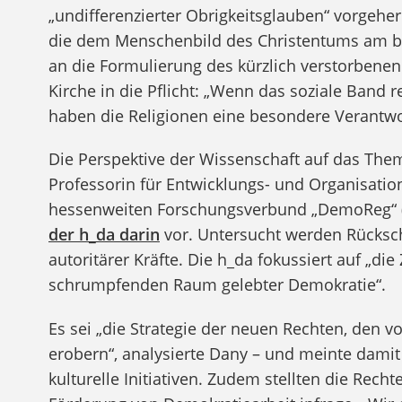
„undifferenzierter Obrigkeitsglauben“ vorgeherr
die dem Menschenbild des Christentums am be
an die Formulierung des kürzlich verstorbene
Kirche in die Pflicht: „Wenn das soziale Band
haben die Religionen eine besondere Verantwo
Die Perspektive der Wissenschaft auf das Thema
Professorin für Entwicklungs- und Organisatio
hessenweiten Forschungsverbund „DemoReg“ (
der h_da darin
vor. Untersucht werden Rücksch
autoritärer Kräfte. Die h_da fokussiert auf „di
schrumpfenden Raum gelebter Demokratie“.
Es sei „die Strategie der neuen Rechten, den 
erobern“, analysierte Dany – und meinte dami
kulturelle Initiativen. Zudem stellten die Recht