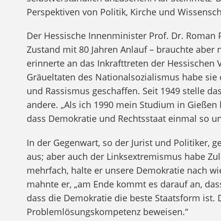
Perspektiven von Politik, Kirche und Wissensch
Der Hessische Innenminister Prof. Dr. Roman 
Zustand mit 80 Jahren Anlauf – brauchte aber n
erinnerte an das Inkrafttreten der Hessische
Gräueltaten des Nationalsozialismus habe sie
und Rassismus geschaffen. Seit 1949 stelle d
andere. „Als ich 1990 mein Studium in Gießen 
dass Demokratie und Rechtsstaat einmal so un
In der Gegenwart, so der Jurist und Politiker
aus; aber auch der Linksextremismus habe Zu
mehrfach, halte er unsere Demokratie nach wie 
mahnte er, „am Ende kommt es darauf an, das
dass die Demokratie die beste Staatsform ist.
Problemlösungskompetenz beweisen.“