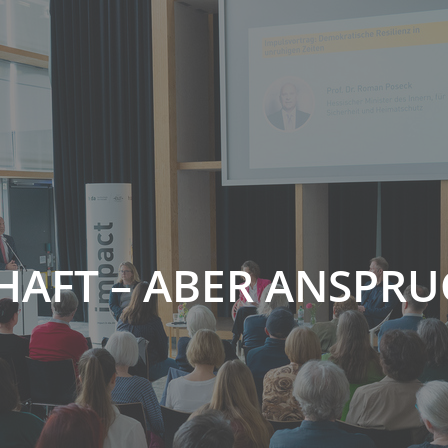
HAFT – ABER ANSPR