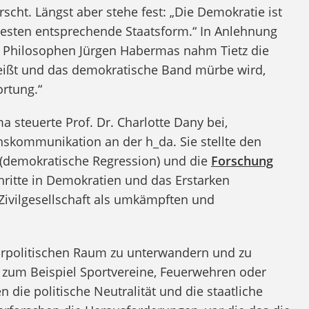
scht. Längst aber stehe fest: „Die Demokratie ist
sten entsprechende Staatsform.“ In Anlehnung
n Philosophen Jürgen Habermas nahm Tietz die
 reißt und das demokratische Band mürbe wird,
rtung.“
 steuerte Prof. Dr. Charlotte Dany bei,
nskommunikation an der h_da. Sie stellte den
demokratische Regression) und die
Forschung
ritte in Demokratien und das Erstarken
e Zivilgesellschaft als umkämpften und
vorpolitischen Raum zu unterwandern und zu
t zum Beispiel Sportvereine, Feuerwehren oder
en die politische Neutralität und die staatliche