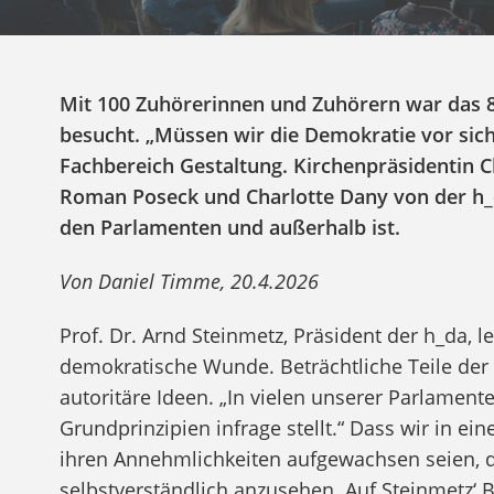
Mit 100 Zuhörerinnen und Zuhörern war das 8
besucht. „Müssen wir die Demokratie vor sich 
Fachbereich Gestaltung. Kirchenpräsidentin Ch
Roman Poseck und Charlotte Dany von der h_d
den Parlamenten und außerhalb ist.
Von Daniel Timme, 20.4.2026
Prof. Dr. Arnd Steinmetz, Präsident der h_da, 
demokratische Wunde. Beträchtliche Teile der Be
autoritäre Ideen. „In vielen unserer Parlamente
Grundprinzipien infrage stellt.“ Dass wir in 
ihren Annehmlichkeiten aufgewachsen seien, dü
selbstverständlich anzusehen. Auf Steinmetz‘ 