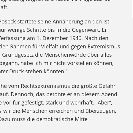
aft.
Poseck
startete seine Annäherung an den Ist-
ur wenige Schritte bis in die Gegenwart. Er
n Verfassung am 1. Dezember 1946. Nach den
 den Rahmen für Vielfalt und gegen Extremismus
as Grundgesetz die Menschenwürde über alles
begann, habe ich mir nicht vorstellen können,
ter Druck stehen könnten.“
, gehe vom Rechtsextremismus die größte Gefahr
lauf. Dennoch, das betonte er an diesem Abend
vor für gefestigt, stark und wehrhaft. „Aber“,
s wir die Menschen erreichen und überzeugen,
 Dazu muss die demokratische Mitte