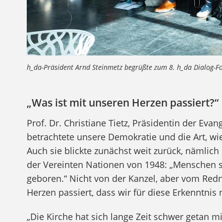
 begrüßte zum 8. h_da Dialog-Forum.
„Was ist mit unseren Herzen passiert?“
Prof. Dr. Christiane Tietz, Präsidentin der Ev
betrachtete unsere Demokratie und die Art, wie w
Auch sie blickte zunächst weit zurück, nämlic
der Vereinten Nationen von 1948: „Menschen s
geboren.“ Nicht von der Kanzel, aber vom Redne
Herzen passiert, dass wir für diese Erkenntnis
„Die Kirche hat sich lange Zeit schwer getan m